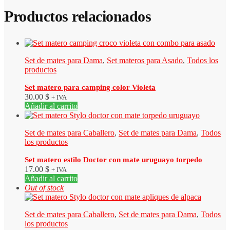
Productos relacionados
Set de mates para Dama
,
Set materos para Asado
,
Todos los
productos
Set matero para camping color Violeta
30.00
$
+ IVA
Añadir al carrito
Set de mates para Caballero
,
Set de mates para Dama
,
Todos
los productos
Set matero estilo Doctor con mate uruguayo torpedo
17.00
$
+ IVA
Añadir al carrito
Out of stock
Set de mates para Caballero
,
Set de mates para Dama
,
Todos
los productos