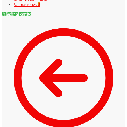
Valoraciones
0
Añadir al carrito