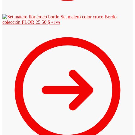
Set matero color croco Bordo
colección FLOR
25.50
$
+ IVA