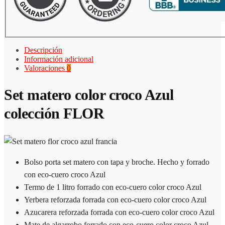
Descripción
Información adicional
Valoraciones
0
Set matero color croco Azul
colección FLOR
Bolso porta set matero con tapa y broche. Hecho y forrado
con eco-cuero croco Azul
Termo de 1 litro forrado con eco-cuero color croco Azul
Yerbera reforzada forrada con eco-cuero color croco Azul
Azucarera reforzada forrada con eco-cuero color croco Azul
Mate de algarrobo forrado con eco-cuero color croco Azul