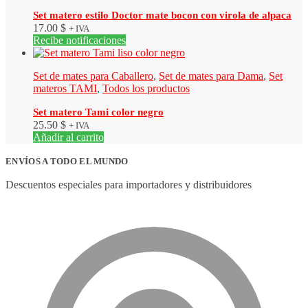
Set matero estilo Doctor mate bocon con virola de alpaca
17.00
$
+ IVA
Recibe notificaciones
Set de mates para Caballero
,
Set de mates para Dama
,
Set
materos TAMI
,
Todos los productos
Set matero Tami color negro
25.50
$
+ IVA
Añadir al carrito
ENVÍOS A TODO EL MUNDO
Descuentos especiales para importadores y distribuidores