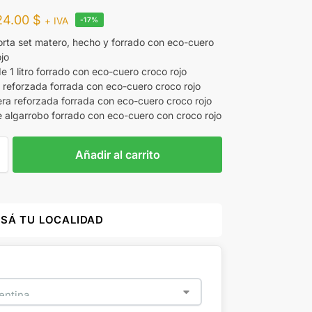
24.00
$
+ IVA
-17%
orta set matero, hecho y forrado con eco-cuero
ojo
e 1 litro forrado con eco-cuero croco rojo
 reforzada forrada con eco-cuero croco rojo
ra reforzada forrada con eco-cuero croco rojo
 algarrobo forrado con eco-cuero con croco rojo
Añadir al carrito
ESÁ TU LOCALIDAD