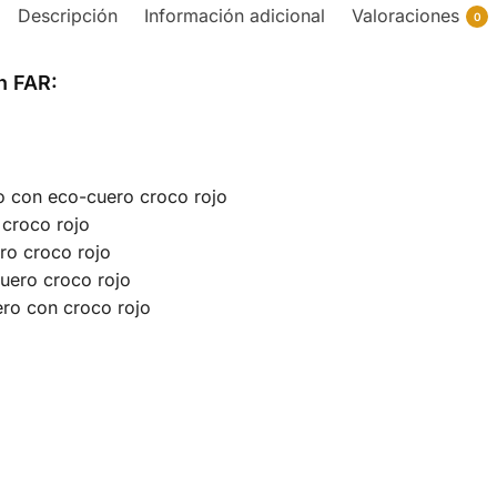
Descripción
Información adicional
Valoraciones
0
n FAR:
do con eco-cuero croco rojo
 croco rojo
ro croco rojo
uero croco rojo
ro con croco rojo