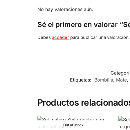
No hay valoraciones aún.
Sé el primero en valorar “S
Debes
acceder
para publicar una valoración.
Categorí
Etiquetas:
Bombilla
,
Mate
,
Productos relacionado
Out of stock