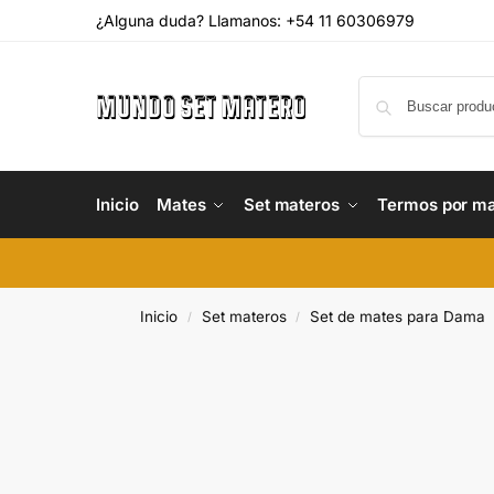
¿Alguna duda? Llamanos: +54 11 60306979
Inicio
Mates
Set materos
Termos por m
Inicio
Set materos
Set de mates para Dama
/
/