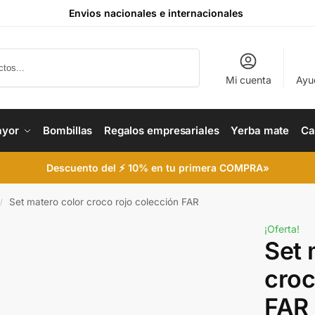
Envios nacionales e internacionales
Buscar
Mi cuenta
Ayu
ayor
Bombillas
Regalos empresariales
Yerba mate
Ca
Descuento del ⚡ 10% en tu primera COMPRA»
Set matero color croco rojo colección FAR
/
¡Oferta!
Set 
croc
FAR