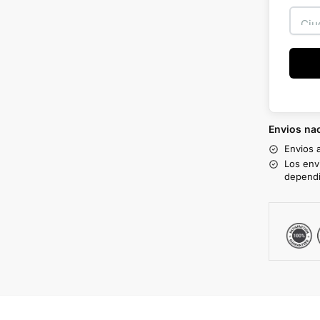
Envios nac
Envios 
Los env
dependi