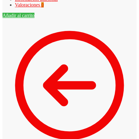
Valoraciones
0
Añadir al carrito