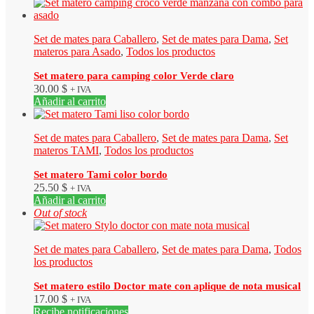
Set de mates para Caballero
,
Set de mates para Dama
,
Set
materos para Asado
,
Todos los productos
Set matero para camping color Verde claro
30.00
$
+ IVA
Añadir al carrito
Set de mates para Caballero
,
Set de mates para Dama
,
Set
materos TAMI
,
Todos los productos
Set matero Tami color bordo
25.50
$
+ IVA
Añadir al carrito
Out of stock
Set de mates para Caballero
,
Set de mates para Dama
,
Todos
los productos
Set matero estilo Doctor mate con aplique de nota musical
17.00
$
+ IVA
Recibe notificaciones