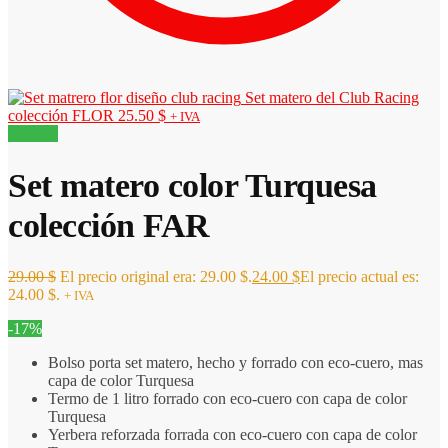
Set matero del Club Racing
colección FLOR
25.50
$
+ IVA
¡Oferta!
Set matero color Turquesa
colección FAR
29.00
$
El precio original era: 29.00 $.
24.00
$
El precio actual es:
24.00 $.
+ IVA
-17%
Bolso porta set matero, hecho y forrado con eco-cuero, mas
capa de color Turquesa
Termo de 1 litro forrado con eco-cuero con capa de color
Turquesa
Yerbera reforzada forrada con eco-cuero con capa de color