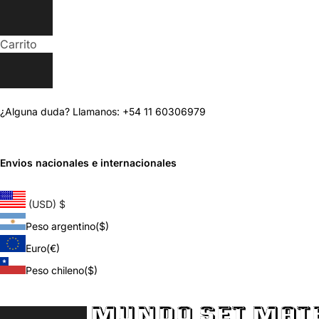
Carrito
¿Alguna duda? Llamanos: +54 11 60306979
Envios nacionales e internacionales
(USD)
$
Peso argentino
($)
Euro
(€)
Peso chileno
($)