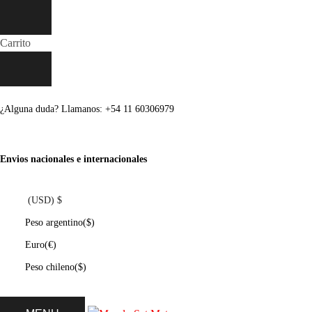
Carrito
¿Alguna duda? Llamanos: +54 11 60306979
Envios nacionales e internacionales
(USD)
$
Peso argentino
($)
Euro
(€)
Peso chileno
($)