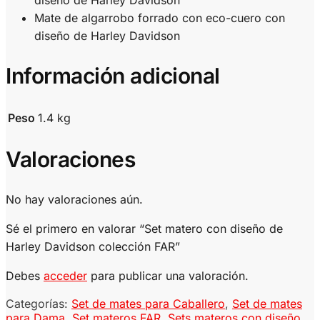
Mate de algarrobo forrado con eco-cuero con
diseño de Harley Davidson
Información adicional
Peso
1.4 kg
Valoraciones
No hay valoraciones aún.
Sé el primero en valorar “Set matero con diseño de
Harley Davidson colección FAR”
Debes
acceder
para publicar una valoración.
Categorías:
Set de mates para Caballero
,
Set de mates
para Dama
,
Set materos FAR
,
Sets materos con diseño
,