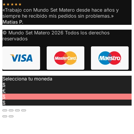
★★★★★
«Trabajo con Mundo Set Matero desde hace años y
siempre he recibido mis pedidos sin problemas.»
Matias P.
© Mundo Set Matero 2026 Todos los derechos
reservados
Selecciona tu moneda
$
€
$
$