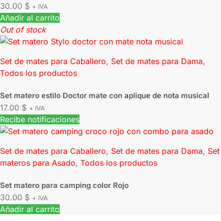
30.00
$
+ IVA
Añadir al carrito
Out of stock
Set de mates para Caballero
,
Set de mates para Dama
,
Todos los productos
Set matero estilo Doctor mate con aplique de nota musical
17.00
$
+ IVA
Recibe notificaciones
Set de mates para Caballero
,
Set de mates para Dama
,
Set
materos para Asado
,
Todos los productos
Set matero para camping color Rojo
30.00
$
+ IVA
Añadir al carrito