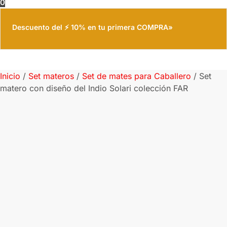
0
Descuento del ⚡ 10% en tu primera COMPRA»
Inicio
/
Set materos
/
Set de mates para Caballero
/
Set
matero con diseño del Indio Solari colección FAR