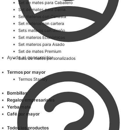
Set de mates para Caballero
Set de mates para Dama
Set materos con Canasta
Set materos con cartera
Sets materos con diseño
Set materos Económicos
Set materos para Asado
Set de mates Premium
Ayuda al consumidor
Sets de mates personalizados
Termos por mayor
Termos Stanley
Bombillas
Regalos empresariales
Yerba mate
Café por mayor
Todos los productos