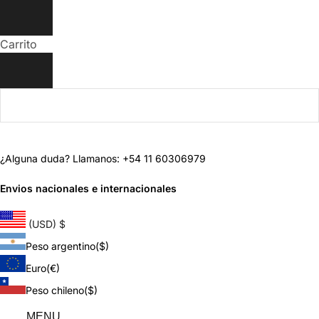
Carrito
¿Alguna duda? Llamanos: +54 11 60306979
Envios nacionales e internacionales
(USD)
$
Peso argentino
($)
Euro
(€)
Peso chileno
($)
MENU