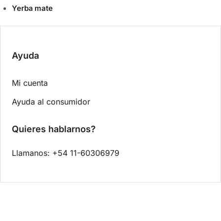
Yerba mate
Ayuda
Mi cuenta
Ayuda al consumidor
Quieres hablarnos?
Llamanos: +54 11-60306979
0.00
$