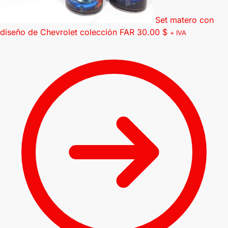
Set matero con
diseño de Chevrolet colección FAR
30.00
$
+ IVA