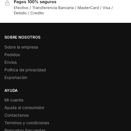
Pagos 100% seguros
Efectivo / Transferencia Bancaria / MasterCard / Visa /
Debido / Credito
SOBRE NOSOTROS
Sobre la empresa
Pedidos
Envios
Politica de privacidad
Exportación
AYUDA
Mi cuenta
Ayuda al consumidor
Contactanos
Terminos y condiciones
Preguntas frecuentes