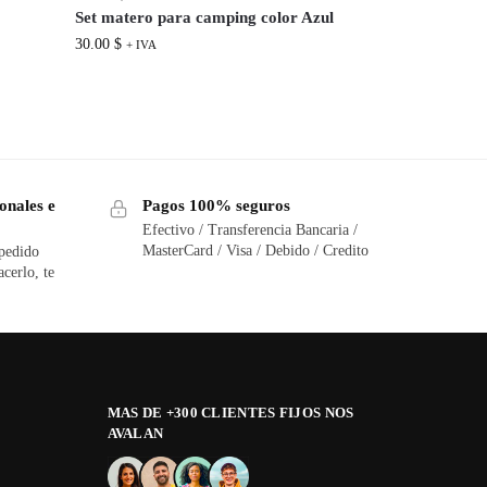
Set matero para camping color Azul
30.00
$
+ IVA
onales e
Pagos 100% seguros
Efectivo / Transferencia Bancaria /
MasterCard / Visa / Debido / Credito
 pedido
acerlo, te
MAS DE +300 CLIENTES FIJOS NOS
AVALAN