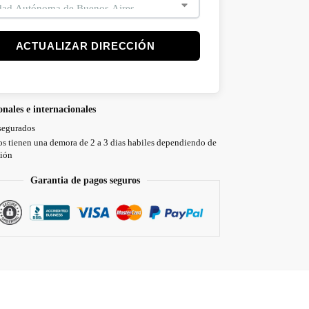
ACTUALIZAR DIRECCIÓN
onales e internacionales
segurados
os tienen una demora de 2 a 3 dias habiles dependiendo de
ción
Garantia de pagos seguros