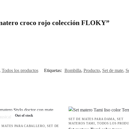
 matero croco rojo colección FLOKY”
,
Todos los productos
Etiquetas:
Bombilla
,
Producto
,
Set de mate
,
Se
Out of stock
SET DE MATES PARA DAMA
,
SET
MATEROS TAMI
,
TODOS LOS PROD
E MATES PARA CABALLERO
,
SET DE