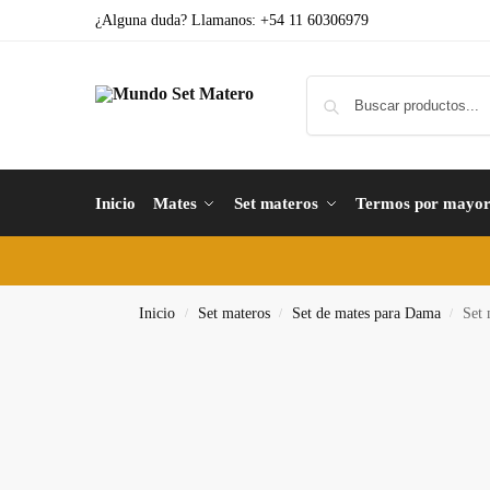
¿Alguna duda? Llamanos: +54 11 60306979
Inicio
Mates
Set materos
Termos por mayo
Inicio
Set materos
Set de mates para Dama
Set
/
/
/