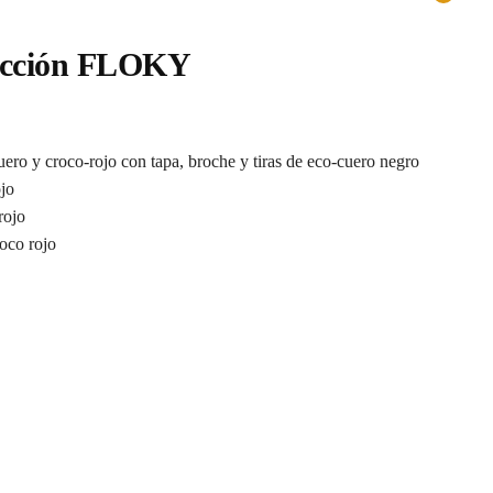
olección FLOKY
ero y croco-rojo con tapa, broche y tiras de eco-cuero negro
ojo
rojo
oco rojo