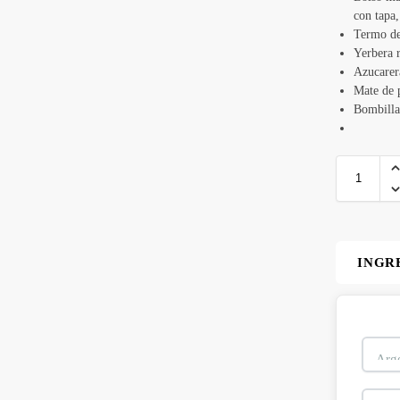
con tapa,
Termo de
Yerbera 
Azucarer
Mate de p
Bombilla
INGR