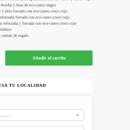
 broche y tiras de eco-cuero negro
 1 litro forrado con eco-cuero croco rojo
reforzada forrada con eco-cuero croco rojo
a reforzada y forrada con eco-cuero croco rojo
lástico
 común de regalo
Añadir al carrito
ESÁ TU LOCALIDAD