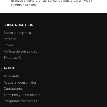
Efectivo / Transferencia Bancaria / MasterCard / Visa /
Debido / Credito
SOBRE NOSOTROS
Sobre la empresa
Pedidos
Envios
Politica de privacidad
Exportación
AYUDA
Mi cuenta
Ayuda al consumidor
Contactanos
Terminos y condiciones
Preguntas frecuentes