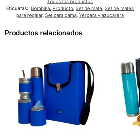
Todos los productos
Etiquetas:
Bombilla
,
Producto
,
Set de mate
,
Set de mates
para regalar
,
Set para dama
,
Yerbera y azucarera
Productos relacionados