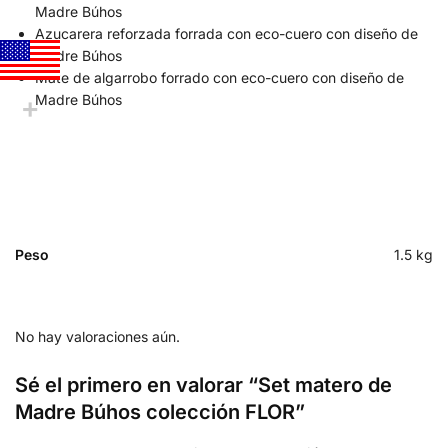
Madre Búhos
Azucarera reforzada forrada con eco-cuero con diseño de
Madre Búhos
Mate de algarrobo forrado con eco-cuero con diseño de
Madre Búhos
Peso
1.5 kg
No hay valoraciones aún.
Sé el primero en valorar “Set matero de
Madre Búhos colección FLOR”