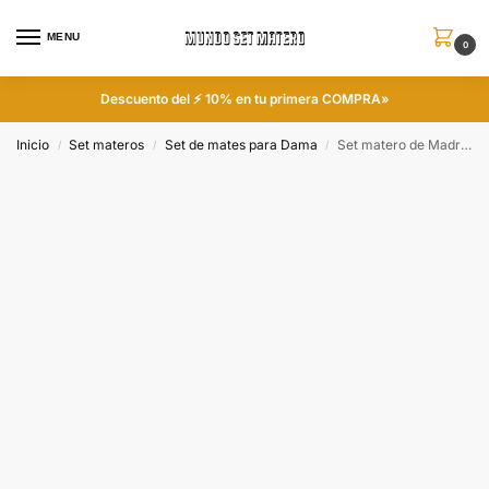
MENU
0
Descuento del ⚡ 10% en tu primera COMPRA»
Inicio
Set materos
Set de mates para Dama
Set matero de Madre Búhos colección FLOR
/
/
/