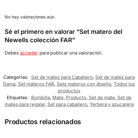
No hay valoraciones aún.
Sé el primero en valorar “Set matero del
Newells colección FAR”
Debes
acceder
para publicar una valoración.
Categorías:
Set de mates para Caballero
,
Set de mates para
Dama
,
Set materos FAR
,
Sets materos con diseño
,
Todos los
productos
Etiquetas:
Bombilla
,
Mate
,
Producto
,
Set de mate
,
Set de
mates para regalar
,
Set para caballero
,
Yerbera y azucarera
Productos relacionados