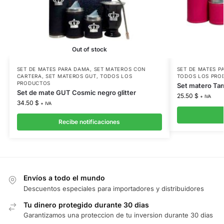
Out of stock
SET DE MATES PARA DAMA
,
SET MATEROS CON
SET DE MATES P
CARTERA
,
SET MATEROS GUT
,
TODOS LOS
TODOS LOS PRO
PRODUCTOS
Set matero Tam
Set de mate GUT Cosmic negro glitter
25.50
$
+ IVA
34.50
$
+ IVA
Recibe notificaciones
Envíos a todo el mundo
Descuentos especiales para importadores y distribuidores
Tu dinero protegido durante 30 dias
Garantizamos una proteccion de tu inversion durante 30 dias