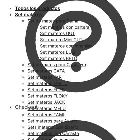
Todos los productos
Set materos
Set de mates para Dama
Set materos con cartera
Set materos GUT
Set matero Mini GUT
Set materos con mochila
Set materos LULI
Set materos BETD
Set de mates para Caballero
Set materos CATA
Set materos FAR
Set materos FARTU
Set materos FLOR
Set materos FLOKY
Set materos JACK
Checkout
Set materos MELU
Set materos TAMI
Set materos para Asado
Sets materos con diseño
Set materos con Canasta
Set materos Económicos