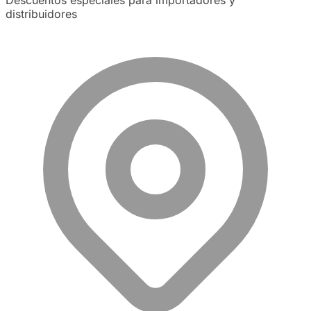
Descuentos especiales para importadores y
distribuidores