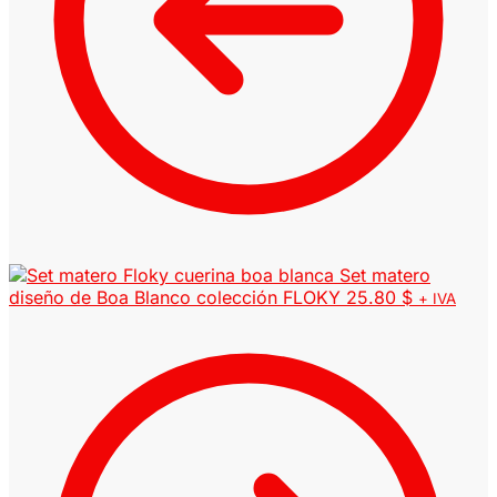
Set matero
diseño de Boa Blanco colección FLOKY
25.80
$
+ IVA