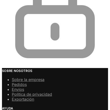
SOBRE NOSOTROS
Sobre la empresa
Pedidos
Envios
Politica de privacidad
Exportación
AYUDA