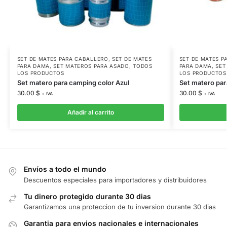
SET DE MATES PARA CABALLERO
,
SET DE MATES
SET DE MATES P
PARA DAMA
,
SET MATEROS PARA ASADO
,
TODOS
PARA DAMA
,
SET
LOS PRODUCTOS
LOS PRODUCTOS
Set matero para camping color Azul
Set matero par
30.00
$
30.00
$
+ IVA
+ IVA
Añadir al carrito
Envíos a todo el mundo
Descuentos especiales para importadores y distribuidores
Tu dinero protegido durante 30 dias
Garantizamos una proteccion de tu inversion durante 30 dias
Garantia para envios nacionales e internacionales