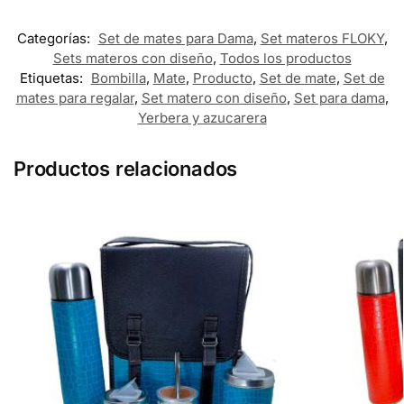
Categorías:
Set de mates para Dama
,
Set materos FLOKY
,
Sets materos con diseño
,
Todos los productos
Etiquetas:
Bombilla
,
Mate
,
Producto
,
Set de mate
,
Set de
mates para regalar
,
Set matero con diseño
,
Set para dama
,
Yerbera y azucarera
Productos relacionados