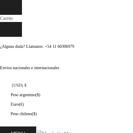
Carrito
¿Alguna duda? Llamanos: +54 11 60306979
Envios nacionales e internacionales
(USD)
$
Peso argentino
($)
Euro
(€)
Peso chileno
($)