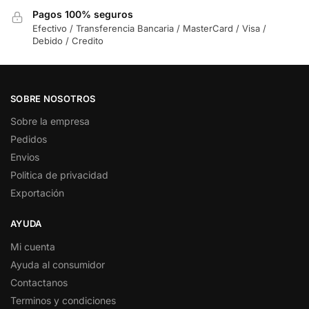
Pagos 100% seguros
Efectivo / Transferencia Bancaria / MasterCard / Visa /
Debido / Credito
SOBRE NOSOTROS
Sobre la empresa
Pedidos
Envios
Politica de privacidad
Exportación
AYUDA
Mi cuenta
Ayuda al consumidor
Contactanos
Terminos y condiciones