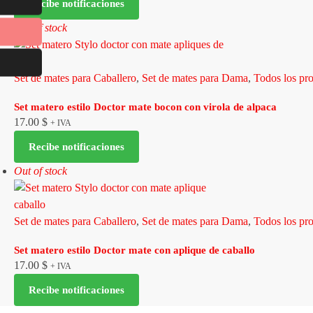
Recibe notificaciones
Out of stock
Set de mates para Caballero
,
Set de mates para Dama
,
Todos los pr
Set matero estilo Doctor mate bocon con virola de alpaca
17.00
$
+ IVA
Recibe notificaciones
Out of stock
Set de mates para Caballero
,
Set de mates para Dama
,
Todos los pr
Set matero estilo Doctor mate con aplique de caballo
17.00
$
+ IVA
Recibe notificaciones