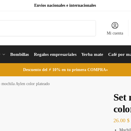
Envios nacionales e internacionales
Buscar
Mi cuenta
r
Bombillas
Regalos empresariales
Yerba mate
Café por m
Descuento del ⚡ 10% en tu primera COMPRA»
 mochila Aylen color plateado
Set 
colo
26.00
$
Mochila