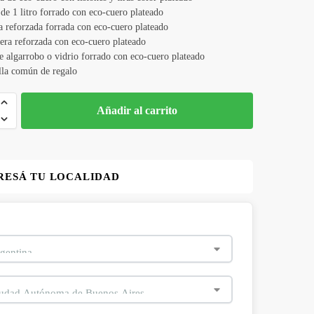
de 1 litro forrado con eco-cuero plateado
a reforzada forrada con eco-cuero plateado
era reforzada con eco-cuero plateado
e algarrobo o vidrio forrado con eco-cuero plateado
la común de regalo
Añadir al carrito
RESÁ TU LOCALIDAD