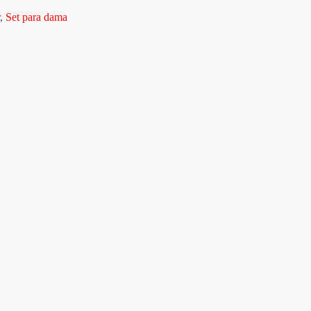
,
Set para dama