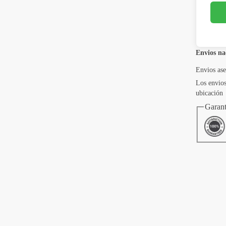
Envios na
Envios as
Los envios
ubicación
Garant