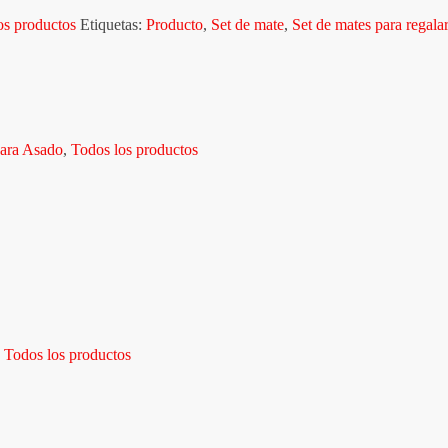
os productos
Etiquetas:
Producto
,
Set de mate
,
Set de mates para regalar
para Asado
,
Todos los productos
,
Todos los productos