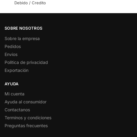
Debido / Credito
SOBRE NOSOTROS
Sobre la empresa
Pedidos
Envios
Politica de privacidad
Exportación
AYUDA
Mi cuenta
Ayuda al consumidor
Contactanos
Terminos y condiciones
Preguntas frecuentes