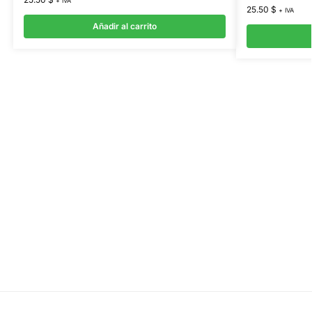
+ IVA
25.50
$
+ IVA
Añadir al carrito