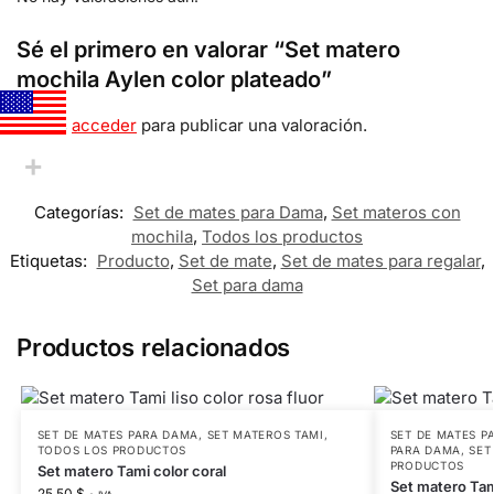
Sé el primero en valorar “Set matero
mochila Aylen color plateado”
Debes
acceder
para publicar una valoración.
Categorías:
Set de mates para Dama
,
Set materos con
mochila
,
Todos los productos
Etiquetas:
Producto
,
Set de mate
,
Set de mates para regalar
,
Set para dama
Productos relacionados
SET DE MATES PARA DAMA
,
SET MATEROS TAMI
,
SET DE MATES P
TODOS LOS PRODUCTOS
PARA DAMA
,
SET
PRODUCTOS
Set matero Tami color coral
Set matero Tam
25.50
$