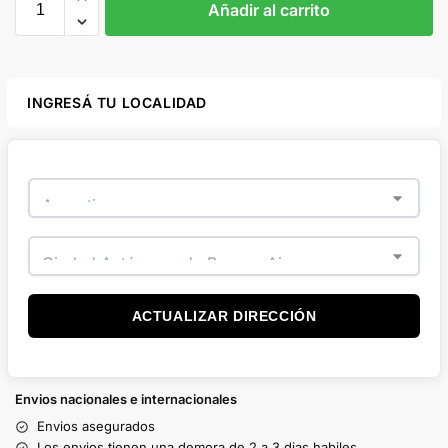
Añadir al carrito
INGRESÁ TU LOCALIDAD
ACTUALIZAR DIRECCIÓN
Envios nacionales e internacionales
Envios asegurados
Los envios tienen una demora de 2 a 3 dias habiles