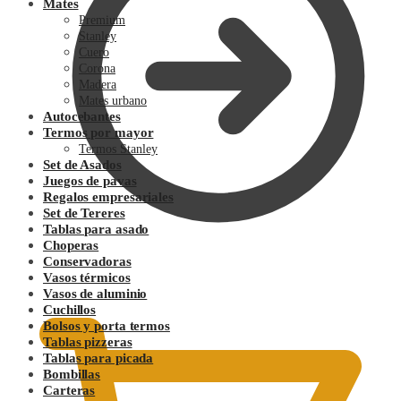
Mates
Premium
Stanley
Cuero
Corona
Madera
Mates urbano
Autocebantes
Termos por mayor
Termos Stanley
Set de Asados
Juegos de pavas
Regalos empresariales
Set de Tereres
Tablas para asado
Choperas
Conservadoras
0.00
$
Vasos térmicos
Vasos de aluminio
Cuchillos
Bolsos y porta termos
Tablas pizzeras
Tablas para picada
Bombillas
Carteras