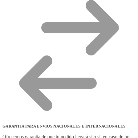
GARANTIA PARA ENVIOS NACIONALES E INTERNACIONALES
Ofrecemos garantia de que tu pedido llegará si o si, en caso de no