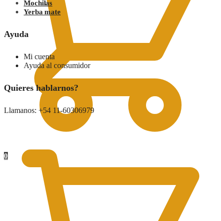
Mochilas
Yerba mate
Ayuda
Mi cuenta
Ayuda al consumidor
Quieres hablarnos?
Llamanos: +54 11-60306979
0.00
$
0