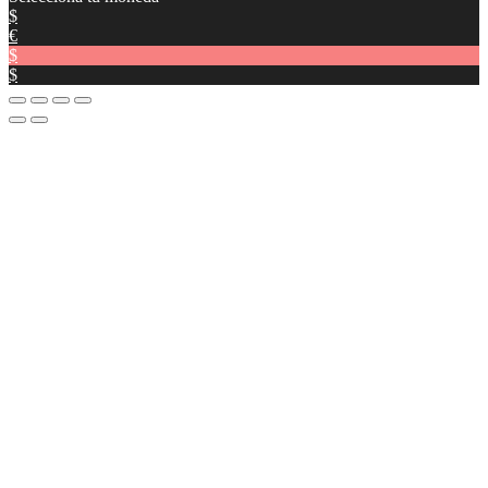
$
€
$
$