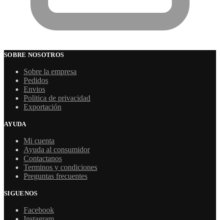
SOBRE NOSOTROS
Sobre la empresa
Pedidos
Envios
Politica de privacidad
Exportación
AYUDA
Mi cuenta
Ayuda al consumidor
Contactanos
Terminos y condiciones
Preguntas frecuentes
SIGUENOS
Facebook
Instagram