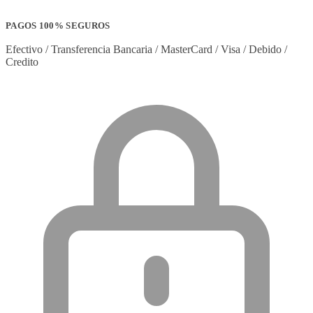
PAGOS 100% SEGUROS
Efectivo / Transferencia Bancaria / MasterCard / Visa / Debido /
Credito