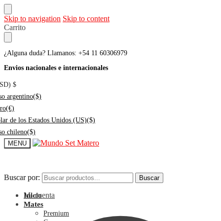
Skip to navigation
Skip to content
Carrito
¿Alguna duda? Llamanos: +54 11 60306979
Envios nacionales e internacionales
USD)
$
so argentino
($)
ro
(€)
lar de los Estados Unidos (US)
($)
so chileno
($)
MENU
Buscar por:
Buscar por:
Buscar
Buscar
Mi cuenta
Inicio
Mates
Premium