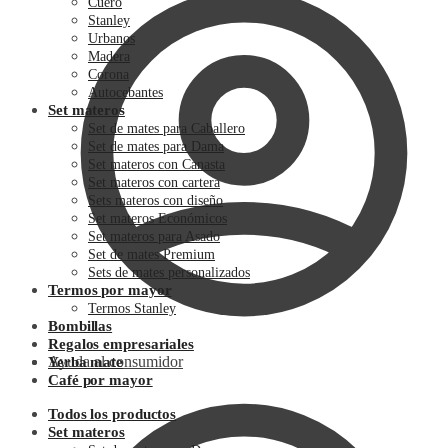
Cuero
Stanley
Urbanos
Madera
Corona
Autocebantes
Set materos
Set de mates para Caballero
Set de mates para Dama
Set materos con Canasta
Set materos con cartera
Sets materos con diseño
Set materos Económicos
Set materos para Asado
Set de mates Premium
Sets de mates personalizados
Termos por mayor
Termos Stanley
Bombillas
Regalos empresariales
Ayuda al consumidor
Yerba mate
Café por mayor
Todos los productos
Set materos