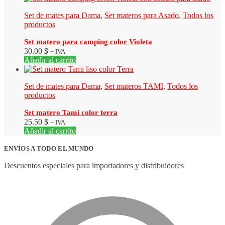
Set de mates para Dama
,
Set materos para Asado
,
Todos los
productos
Set matero para camping color Violeta
30.00
$
+ IVA
Añadir al carrito
Set de mates para Dama
,
Set materos TAMI
,
Todos los
productos
Set matero Tami color terra
25.50
$
+ IVA
Añadir al carrito
ENVÍOS A TODO EL MUNDO
Descuentos especiales para importadores y distribuidores