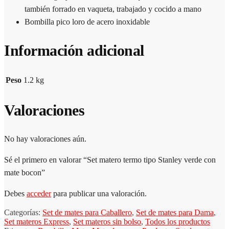
también forrado en vaqueta, trabajado y cocido a mano
Bombilla pico loro de acero inoxidable
Información adicional
Peso
1.2 kg
Valoraciones
No hay valoraciones aún.
Sé el primero en valorar “Set matero termo tipo Stanley verde con
mate bocon”
Debes
acceder
para publicar una valoración.
Categorías:
Set de mates para Caballero
,
Set de mates para Dama
,
Set materos Express
,
Set materos sin bolso
,
Todos los productos