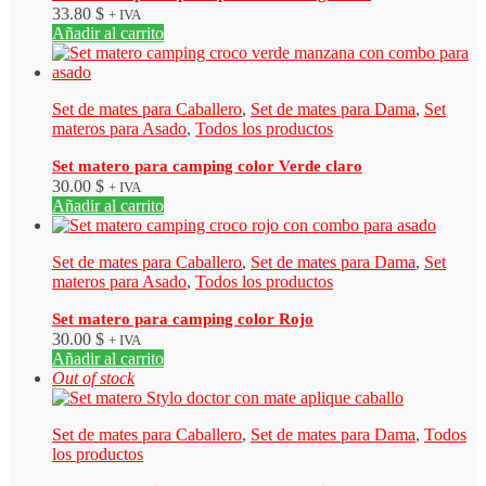
33.80
$
+ IVA
Añadir al carrito
Set de mates para Caballero
,
Set de mates para Dama
,
Set
materos para Asado
,
Todos los productos
Set matero para camping color Verde claro
30.00
$
+ IVA
Añadir al carrito
Set de mates para Caballero
,
Set de mates para Dama
,
Set
materos para Asado
,
Todos los productos
Set matero para camping color Rojo
30.00
$
+ IVA
Añadir al carrito
Out of stock
Set de mates para Caballero
,
Set de mates para Dama
,
Todos
los productos