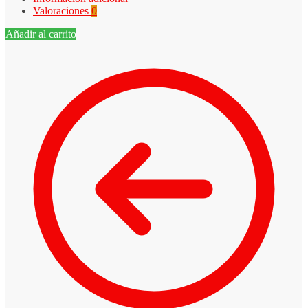
Valoraciones
0
Añadir al carrito