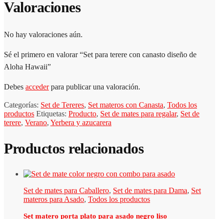
Valoraciones
No hay valoraciones aún.
Sé el primero en valorar “Set para terere con canasto diseño de
Aloha Hawaii”
Debes
acceder
para publicar una valoración.
Categorías:
Set de Tereres
,
Set materos con Canasta
,
Todos los
productos
Etiquetas:
Producto
,
Set de mates para regalar
,
Set de
terere
,
Verano
,
Yerbera y azucarera
Productos relacionados
Set de mates para Caballero
,
Set de mates para Dama
,
Set
materos para Asado
,
Todos los productos
Set matero porta plato para asado negro liso