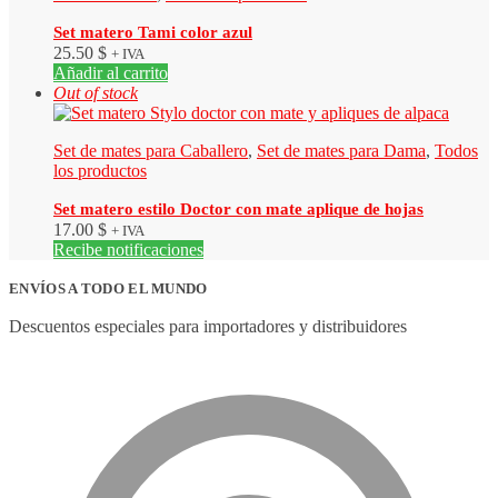
Set matero Tami color azul
25.50
$
+ IVA
Añadir al carrito
Out of stock
Set de mates para Caballero
,
Set de mates para Dama
,
Todos
los productos
Set matero estilo Doctor con mate aplique de hojas
17.00
$
+ IVA
Recibe notificaciones
ENVÍOS A TODO EL MUNDO
Descuentos especiales para importadores y distribuidores