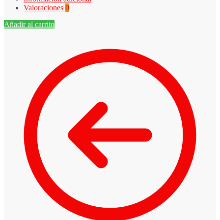
Valoraciones
0
Añadir al carrito