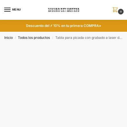
MENU
0
Descuento del ⚡ 10% en tu primera COMPRA»
Inicio
Todos los productos
Tabla para picada con grabado a laser de Brahma
/
/