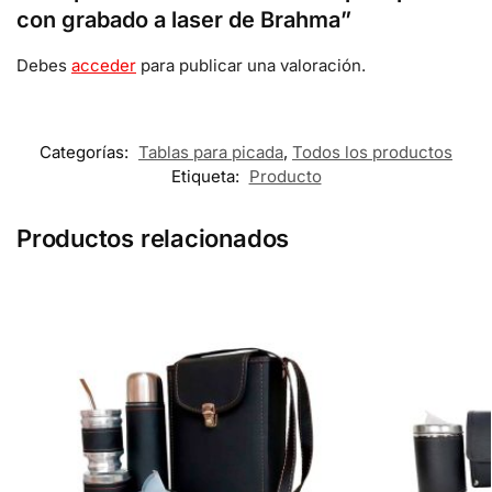
con grabado a laser de Brahma”
Debes
acceder
para publicar una valoración.
Categorías:
Tablas para picada
,
Todos los productos
Etiqueta:
Producto
Productos relacionados