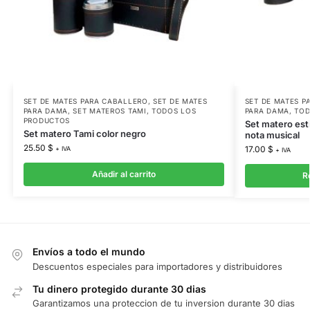
SET DE MATES PARA CABALLERO
,
SET DE MATES
SET DE MATES P
PARA DAMA
,
SET MATEROS TAMI
,
TODOS LOS
PARA DAMA
,
TOD
PRODUCTOS
Set matero est
Set matero Tami color negro
nota musical
25.50
$
17.00
$
+ IVA
+ IVA
Añadir al carrito
R
Envíos a todo el mundo
Descuentos especiales para importadores y distribuidores
Tu dinero protegido durante 30 dias
Garantizamos una proteccion de tu inversion durante 30 dias