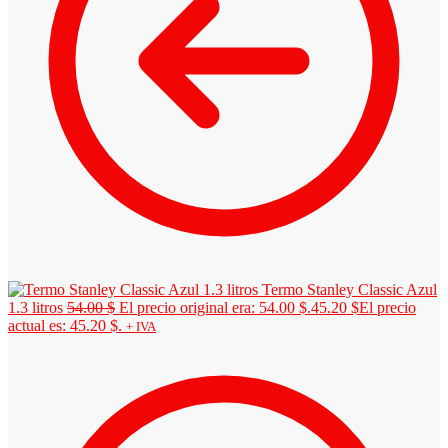
Termo Stanley Classic Azul
1.3 litros
54.00
$
El precio original era: 54.00 $.
45.20
$
El precio
actual es: 45.20 $.
+ IVA