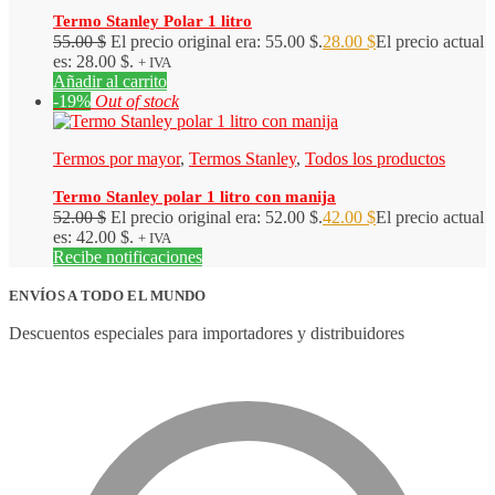
Termo Stanley Polar 1 litro
55.00
$
El precio original era: 55.00 $.
28.00
$
El precio actual
es: 28.00 $.
+ IVA
Añadir al carrito
-19%
Out of stock
Termos por mayor
,
Termos Stanley
,
Todos los productos
Termo Stanley polar 1 litro con manija
52.00
$
El precio original era: 52.00 $.
42.00
$
El precio actual
es: 42.00 $.
+ IVA
Recibe notificaciones
ENVÍOS A TODO EL MUNDO
Descuentos especiales para importadores y distribuidores