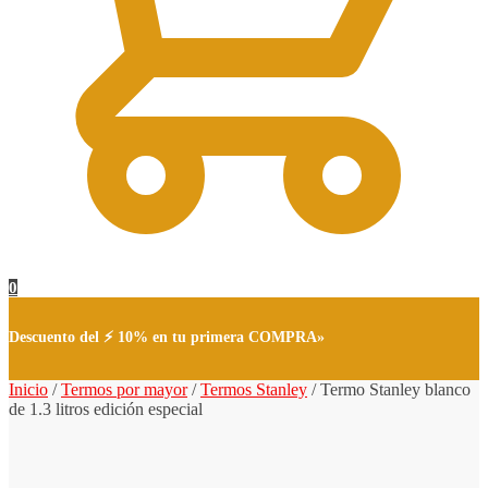
0
Descuento del ⚡ 10% en tu primera COMPRA»
Inicio
/
Termos por mayor
/
Termos Stanley
/
Termo Stanley blanco
de 1.3 litros edición especial