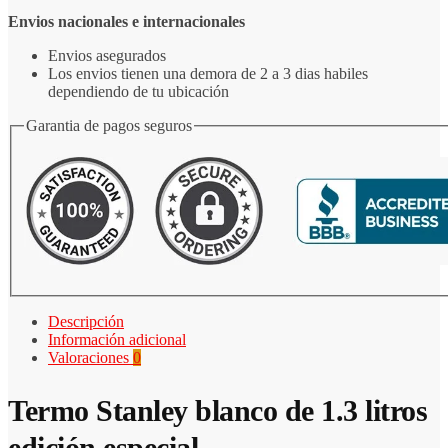
Envios nacionales e internacionales
Envios asegurados
Los envios tienen una demora de 2 a 3 dias habiles
dependiendo de tu ubicación
Garantia de pagos seguros
Descripción
Información adicional
Valoraciones
0
Termo Stanley blanco de 1.3 litros
edición especial