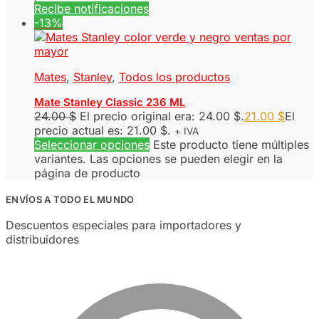
Recibe notificaciones
-13%
Mates
,
Stanley
,
Todos los productos
Mate Stanley Classic 236 ML
24.00
$
El precio original era: 24.00 $.
21.00
$
El
precio actual es: 21.00 $.
+ IVA
Seleccionar opciones
Este producto tiene múltiples
variantes. Las opciones se pueden elegir en la
página de producto
ENVÍOS A TODO EL MUNDO
Descuentos especiales para importadores y
distribuidores