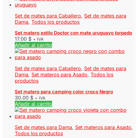
Set de mates para Caballero
,
Set de mates para
Dama
,
Todos los productos
Set matero estilo Doctor con mate uruguayo torpedo
17.00
$
+ IVA
Añadir al carrito
Set de mates para Caballero
,
Set de mates para
Dama
,
Set materos para Asado
,
Todos los
productos
Set matero para camping color croco Negro
30.00
$
+ IVA
Añadir al carrito
Set de mates para Dama
,
Set materos para Asado
,
Todos los productos