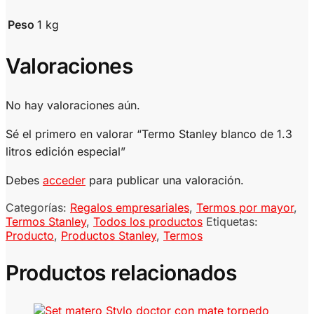
Peso
1 kg
Valoraciones
No hay valoraciones aún.
Sé el primero en valorar “Termo Stanley blanco de 1.3
litros edición especial”
Debes
acceder
para publicar una valoración.
Categorías:
Regalos empresariales
,
Termos por mayor
,
Termos Stanley
,
Todos los productos
Etiquetas:
Producto
,
Productos Stanley
,
Termos
Productos relacionados