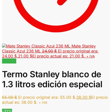
Mate Stanley
Classic Azul 236 ML
24.00
$
El precio original era:
24.00 $.
21.00
$
El precio actual es: 21.00 $.
+ IVA
¡Oferta!
Termo Stanley blanco de
1.3 litros edición especial
55.00
$
El precio original era: 55.00 $.
38.00
$
El precio
actual es: 38.00 $.
+ IVA
-31%