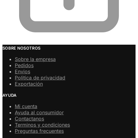
SOBRE NOSOTROS
Sobre la empresa
Pedidos
Envios
Politica de privacidad
Exportación
AYUDA
Mi cuenta
Ayuda al consumidor
Contactanos
Terminos y condiciones
Preguntas frecuentes