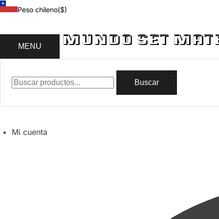
Peso chileno
($)
MENU
Buscar
Mi cuenta