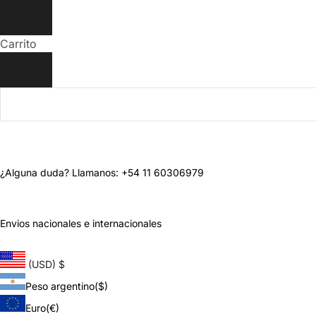
Carrito
¿Alguna duda? Llamanos: +54 11 60306979
Envios nacionales e internacionales
(USD)
$
Peso argentino
($)
Euro
(€)