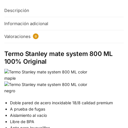
Descripción
Información adicional
Valoraciones
0
Termo Stanley mate system 800 ML
100% Original
Doble pared de acero inoxidable 18/8 calidad premium
A prueba de fugas
Aislamiento al vacío
Libre de BPA
Apto para lavavajillas