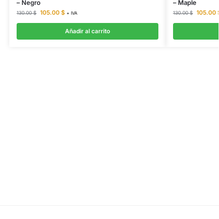
– Negro
– Maple
105.00
$
105.00
130.00
$
130.00
$
+ IVA
Añadir al carrito