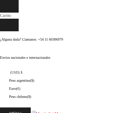
Carrito
¿Alguna duda? Llamanos: +54 11 60306979
Envios nacionales e internacionales
(USD)
$
Peso argentino
($)
Euro
(€)
Peso chileno
($)