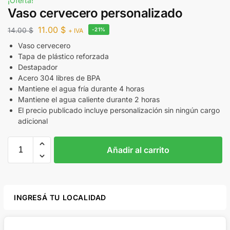
¡Oferta!
Vaso cervecero personalizado
11.00
$
14.00
$
-21%
+ IVA
Vaso cervecero
Tapa de plástico reforzada
Destapador
Acero 304 libres de BPA
Mantiene el agua fría durante 4 horas
Mantiene el agua caliente durante 2 horas
El precio publicado incluye personalización sin ningún cargo
adicional
Añadir al carrito
INGRESÁ TU LOCALIDAD