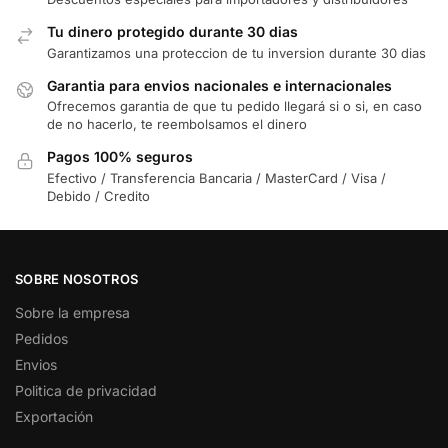
Tu dinero protegido durante 30 dias
Garantizamos una proteccion de tu inversion durante 30 dias
Garantia para envios nacionales e internacionales
Ofrecemos garantia de que tu pedido llegará si o si, en caso
de no hacerlo, te reembolsamos el dinero
Pagos 100% seguros
Efectivo / Transferencia Bancaria / MasterCard / Visa /
Debido / Credito
SOBRE NOSOTROS
Sobre la empresa
Pedidos
Envios
Politica de privacidad
Exportación