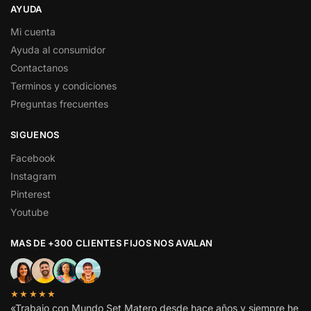
AYUDA
Mi cuenta
Ayuda al consumidor
Contactanos
Terminos y condiciones
Preguntas frecuentes
SIGUENOS
Facebook
Instagram
Pinterest
Youtube
MAS DE +300 CLIENTES FIJOS NOS AVALAN
★★★★★
«Trabajo con Mundo Set Matero desde hace años y siempre he