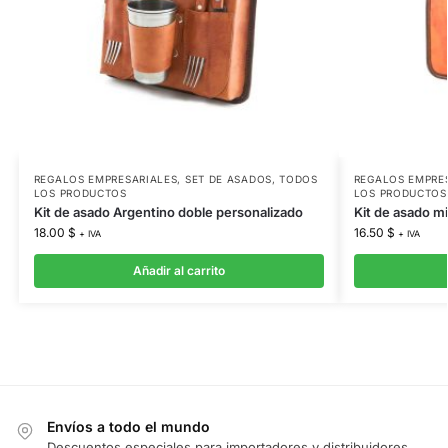
REGALOS EMPRESARIALES
,
SET DE ASADOS
,
TODOS
REGALOS EMPRE
LOS PRODUCTOS
LOS PRODUCTOS
Kit de asado Argentino doble personalizado
Kit de asado mi
18.00
$
16.50
$
+ IVA
+ IVA
Añadir al carrito
Envíos a todo el mundo
Descuentos especiales para importadores y distribuidores