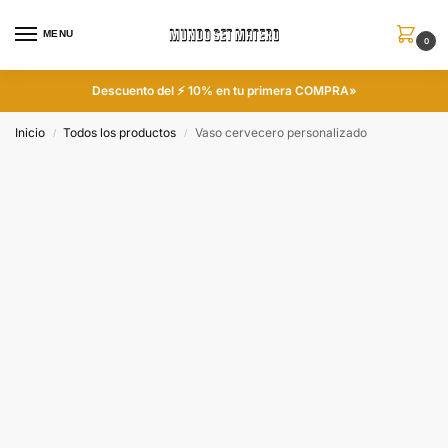
MENU
0
Descuento del ⚡ 10% en tu primera COMPRA»
Inicio
Todos los productos
Vaso cervecero personalizado
/
/