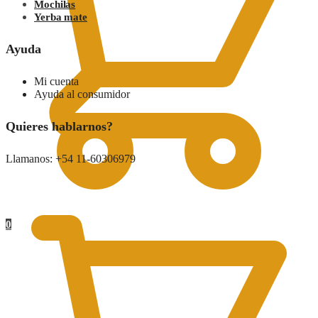
Mochilas
Yerba mate
Ayuda
Mi cuenta
Ayuda al consumidor
Quieres hablarnos?
Llamanos: +54 11-60306979
0.00
$
0