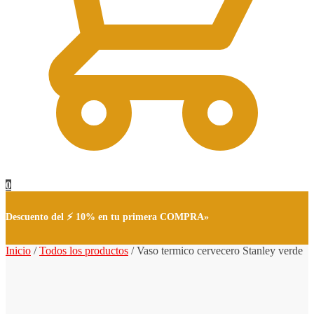
0
Descuento del ⚡ 10% en tu primera COMPRA»
Inicio
/
Todos los productos
/
Vaso termico cervecero Stanley verde