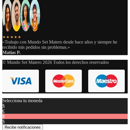
★★★★★
«Trabajo con Mundo Set Matero desde hace años y siempre he
recibido mis pedidos sin problemas.»
Matias P.
© Mundo Set Matero 2026 Todos los derechos reservados
Selecciona tu moneda
$
€
$
$
Recibe notificaciones