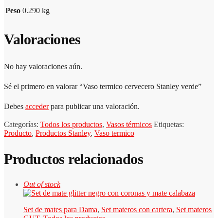
Peso
0.290 kg
Valoraciones
No hay valoraciones aún.
Sé el primero en valorar “Vaso termico cervecero Stanley verde”
Debes
acceder
para publicar una valoración.
Categorías:
Todos los productos
,
Vasos térmicos
Etiquetas:
Producto
,
Productos Stanley
,
Vaso termico
Productos relacionados
Out of stock
Set de mates para Dama
,
Set materos con cartera
,
Set materos