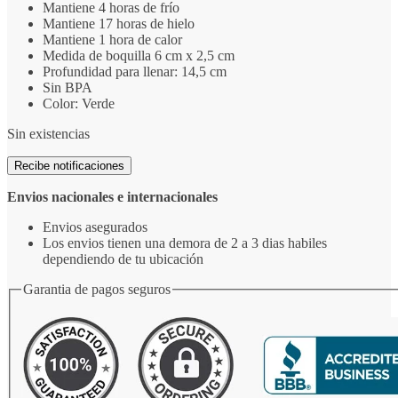
Mantiene 4 horas de frío
Mantiene 17 horas de hielo
Mantiene 1 hora de calor
Medida de boquilla 6 cm x 2,5 cm
Profundidad para llenar: 14,5 cm
Sin BPA
Color: Verde
Sin existencias
Recibe notificaciones
Envios nacionales e internacionales
Envios asegurados
Los envios tienen una demora de 2 a 3 dias habiles
dependiendo de tu ubicación
Garantia de pagos seguros