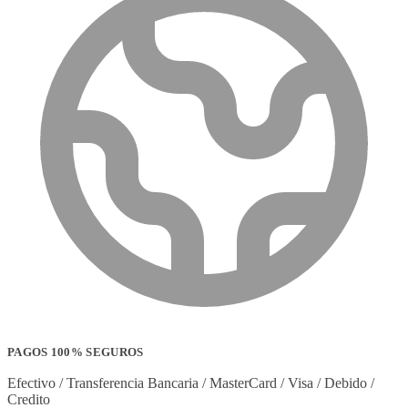
PAGOS 100% SEGUROS
Efectivo / Transferencia Bancaria / MasterCard / Visa / Debido /
Credito