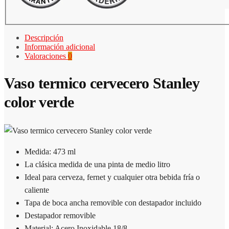
Descripción
Información adicional
Valoraciones
0
Vaso termico cervecero Stanley
color verde
Medida: 473 ml
La clásica medida de una pinta de medio litro
Ideal para cerveza, fernet y cualquier otra bebida fría o
caliente
Tapa de boca ancha removible con destapador incluido
Destapador removible
Material: Acero Inoxidable 18/8