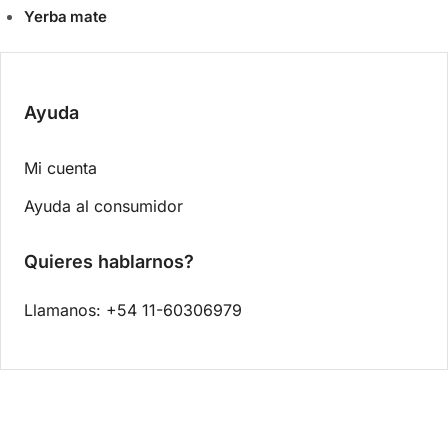
Yerba mate
Ayuda
Mi cuenta
Ayuda al consumidor
Quieres hablarnos?
Llamanos: +54 11-60306979
0.00
$