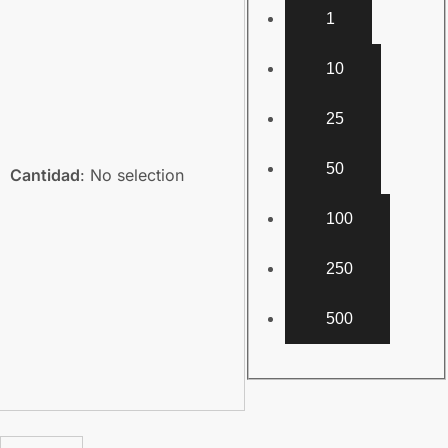
1
10
25
50
Cantidad
:
No selection
100
250
500