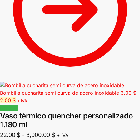
Bombilla cucharita semi curva de acero inoxidable
3.00
$
2.00
$
+ IVA
¡Oferta!
Vaso térmico quencher personalizado
1.180 ml
22.00
$
-
8,000.00
$
+ IVA