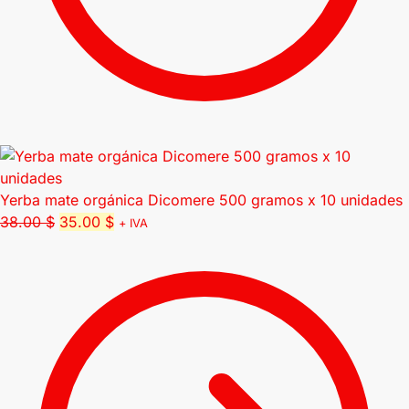
Yerba mate orgánica Dicomere 500 gramos x 10 unidades
38.00
$
35.00
$
+ IVA