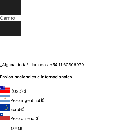
Carrito
¿Alguna duda? Llamanos: +54 11 60306979
Envios nacionales e internacionales
(USD)
$
Peso argentino
($)
Euro
(€)
Peso chileno
($)
MENU