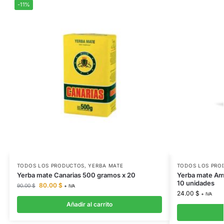
-11%
TODOS LOS PRODUCTOS
,
YERBA MATE
TODOS LOS PRO
Yerba mate Canarias 500 gramos x 20
Yerba mate Ama
10 unidades
80.00
$
90.00
$
+ IVA
24.00
$
+ IVA
Añadir al carrito