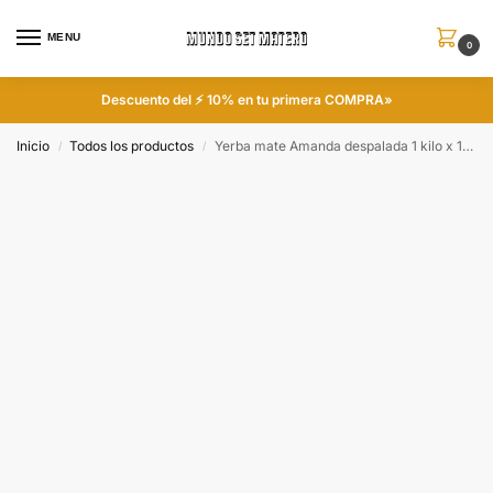
MENU
0
Descuento del ⚡ 10% en tu primera COMPRA»
Inicio
Todos los productos
Yerba mate Amanda despalada 1 kilo x 10 unidades
/
/