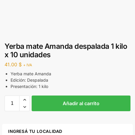
Yerba mate Amanda despalada 1 kilo
x 10 unidades
41.00
$
+ IVA
Yerba mate Amanda
Edición: Despalada
Presentación: 1 kilo
Añadir al carrito
INGRESÁ TU LOCALIDAD