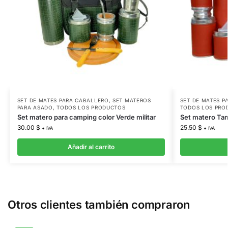
SET DE MATES PARA CABALLERO
,
SET MATEROS
SET DE MATES P
PARA ASADO
,
TODOS LOS PRODUCTOS
TODOS LOS PRO
Set matero para camping color Verde militar
Set matero Tam
30.00
$
25.50
$
+ IVA
+ IVA
Añadir al carrito
Otros clientes también compraron