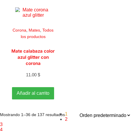
Corona
,
Mates
,
Todos
los productos
Mate calabaza color
azul glitter con
corona
11.00
$
Añadir al carrito
1
Mostrando 1–36 de 137 resultados
2
3
4