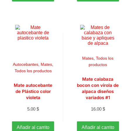
Mates
,
Todos los
Autocebantes
,
Mates
,
productos
Todos los productos
Mate calabaza
Mate autocebante
bocon con virola de
de Plástico color
alpaca diseños
violeta
variados #1
5.00
$
16.00
$
Añadir al carrito
Añadir al carrito