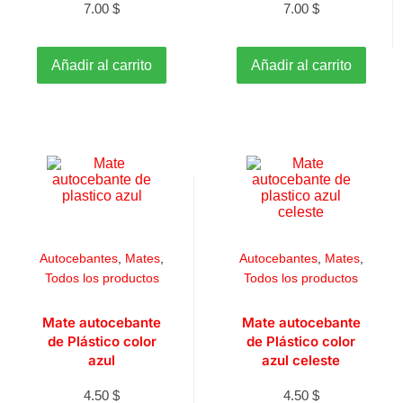
7.00
$
7.00
$
Añadir al carrito
Añadir al carrito
Autocebantes
,
Mates
,
Autocebantes
,
Mates
,
Todos los productos
Todos los productos
Mate autocebante
Mate autocebante
de Plástico color
de Plástico color
azul
azul celeste
4.50
$
4.50
$