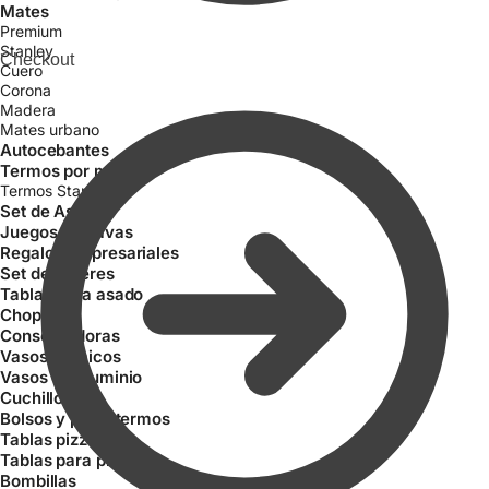
Mates
Premium
Stanley
Checkout
Cuero
Corona
Madera
Mates urbano
Autocebantes
Termos por mayor
Termos Stanley
Set de Asados
Juegos de pavas
Regalos empresariales
Set de Tereres
Tablas para asado
Choperas
Conservadoras
Vasos térmicos
Vasos de aluminio
Cuchillos
Bolsos y porta termos
Tablas pizzeras
Tablas para picada
Bombillas