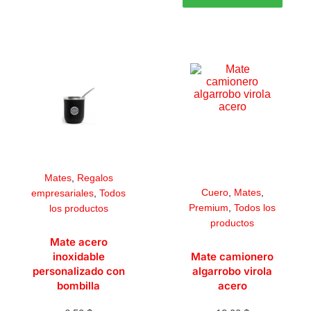
Mates
,
Regalos
Cuero
,
Mates
,
empresariales
,
Todos
Premium
,
Todos los
los productos
productos
Mate acero
inoxidable
Mate camionero
personalizado con
algarrobo virola
bombilla
acero