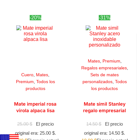
-20%
-31%
Mates
,
Premium
,
Regalos empresariales
,
Cuero
,
Mates
,
Sets de mates
Premium
,
Todos los
personalizados
,
Todos
productos
los productos
Mate imperial rosa
Mate simil Stanley
virola alpaca lisa
regalo empresarial
25.00
$
El precio
14.50
$
El precio
original era: 25.00 $.
original era: 14.50 $.