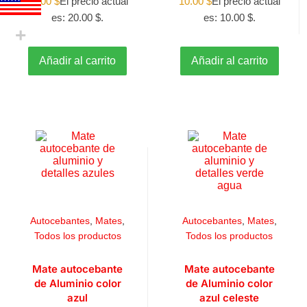
20.00
$
El precio actual
10.00
$
El precio actual
es: 20.00 $.
es: 10.00 $.
Añadir al carrito
Añadir al carrito
Autocebantes
,
Mates
,
Autocebantes
,
Mates
,
Todos los productos
Todos los productos
Mate autocebante
Mate autocebante
de Aluminio color
de Aluminio color
azul
azul celeste