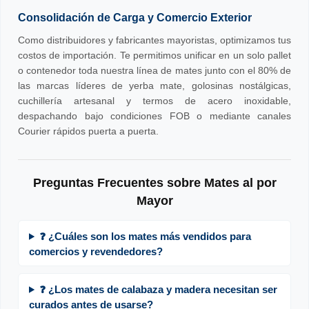
Consolidación de Carga y Comercio Exterior
Como distribuidores y fabricantes mayoristas, optimizamos tus
costos de importación. Te permitimos unificar en un solo pallet
o contenedor toda nuestra línea de mates junto con el 80% de
las marcas líderes de yerba mate, golosinas nostálgicas,
cuchillería artesanal y termos de acero inoxidable,
despachando bajo condiciones FOB o mediante canales
Courier rápidos puerta a puerta.
Preguntas Frecuentes sobre Mates al por
Mayor
❓ ¿Cuáles son los mates más vendidos para
comercios y revendedores?
❓ ¿Los mates de calabaza y madera necesitan ser
curados antes de usarse?