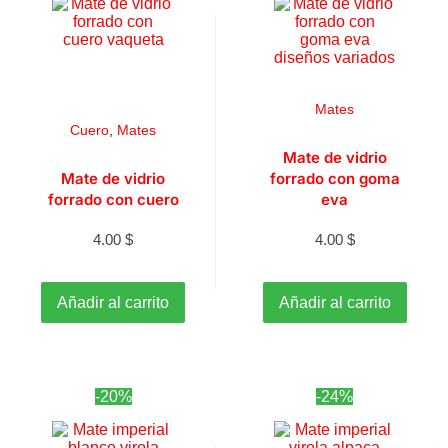
Mates
Cuero
,
Mates
Mate de vidrio
Mate de vidrio
forrado con goma
forrado con cuero
eva
4.00
$
4.00
$
Añadir al carrito
Añadir al carrito
-20%
-24%