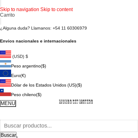
Skip to navigation
Skip to content
Carrito
¿Alguna duda? Llamanos: +54 11 60306979
Envios nacionales e internacionales
(USD)
$
Peso argentino
($)
Euro
(€)
Dólar de los Estados Unidos (US)
($)
Peso chileno
($)
Buscar por:
MENU
Buscar
Inicio
Mates
Buscar
Premium