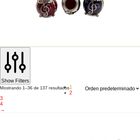
Show Filters
1
Mostrando 1–36 de 137 resultados
2
3
4
→