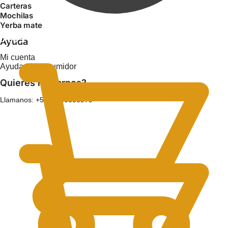
Carteras
Mochilas
Yerba mate
0.00
$
Ayuda
Mi cuenta
Ayuda al consumidor
Quieres hablarnos?
Llamanos: +54 11-60306979
0.00
$