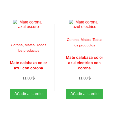
Corona
,
Mates
,
Todos
Corona
,
Mates
,
Todos
los productos
los productos
Mate calabaza color
Mate calabaza color
azul electrico con
azul con corona
corona
11.00
$
11.00
$
Añadir al carrito
Añadir al carrito