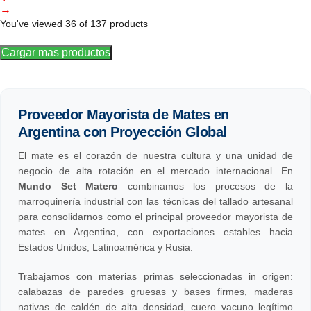
→
You've viewed
36
of 137 products
Cargar mas productos
Proveedor Mayorista de Mates en
Argentina con Proyección Global
El mate es el corazón de nuestra cultura y una unidad de
negocio de alta rotación en el mercado internacional. En
Mundo Set Matero
combinamos los procesos de la
marroquinería industrial con las técnicas del tallado artesanal
para consolidarnos como el principal proveedor mayorista de
mates en Argentina, con exportaciones estables hacia
Estados Unidos, Latinoamérica y Rusia.
Trabajamos con materias primas seleccionadas in origen:
calabazas de paredes gruesas y bases firmes, maderas
nativas de caldén de alta densidad, cuero vacuno legítimo