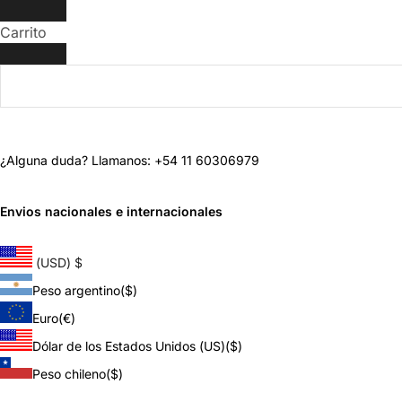
Carrito
¿Alguna duda? Llamanos: +54 11 60306979
Envios nacionales e internacionales
(USD)
$
Peso argentino
($)
Euro
(€)
Dólar de los Estados Unidos (US)
($)
Peso chileno
($)