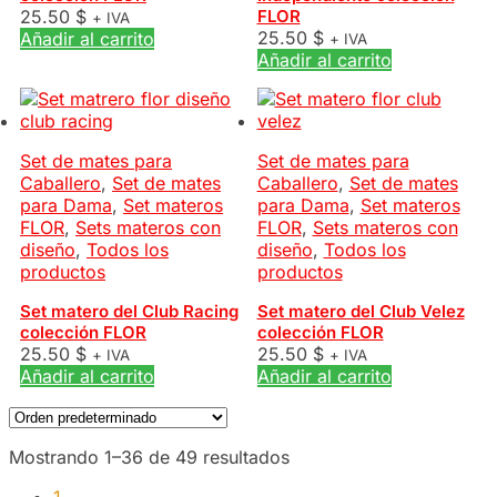
25.50
$
FLOR
+ IVA
25.50
$
Añadir al carrito
+ IVA
Añadir al carrito
Set de mates para
Set de mates para
Caballero
,
Set de mates
Caballero
,
Set de mates
para Dama
,
Set materos
para Dama
,
Set materos
FLOR
,
Sets materos con
FLOR
,
Sets materos con
diseño
,
Todos los
diseño
,
Todos los
productos
productos
Set matero del Club Racing
Set matero del Club Velez
colección FLOR
colección FLOR
25.50
$
25.50
$
+ IVA
+ IVA
Añadir al carrito
Añadir al carrito
Mostrando 1–36 de 49 resultados
1