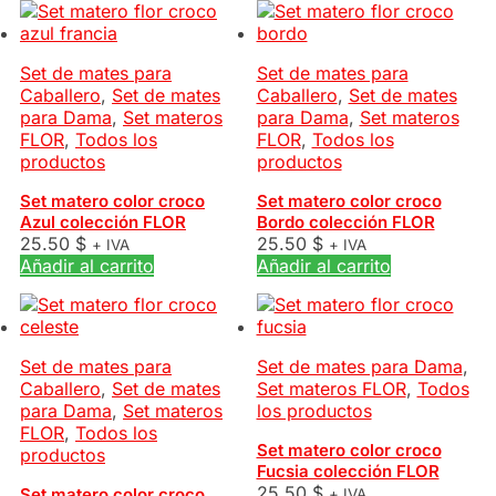
Set de mates para
Set de mates para
Caballero
,
Set de mates
Caballero
,
Set de mates
para Dama
,
Set materos
para Dama
,
Set materos
FLOR
,
Todos los
FLOR
,
Todos los
productos
productos
Set matero color croco
Set matero color croco
Azul colección FLOR
Bordo colección FLOR
25.50
$
25.50
$
+ IVA
+ IVA
Añadir al carrito
Añadir al carrito
Set de mates para
Set de mates para Dama
,
Caballero
,
Set de mates
Set materos FLOR
,
Todos
para Dama
,
Set materos
los productos
FLOR
,
Todos los
Set matero color croco
productos
Fucsia colección FLOR
25.50
$
Set matero color croco
+ IVA