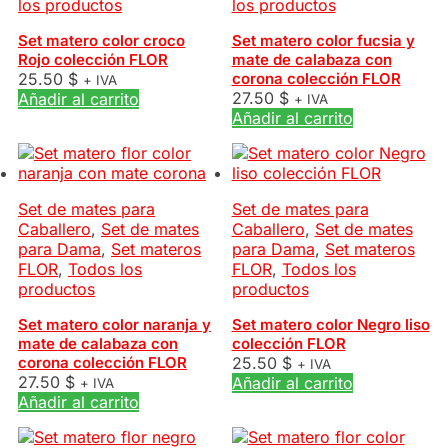
los productos
los productos
Set matero color croco
Set matero color fucsia y
Rojo colección FLOR
mate de calabaza con
25.50
$
corona colección FLOR
+ IVA
27.50
$
Añadir al carrito
+ IVA
Añadir al carrito
Set de mates para
Set de mates para
Caballero
,
Set de mates
Caballero
,
Set de mates
para Dama
,
Set materos
para Dama
,
Set materos
FLOR
,
Todos los
FLOR
,
Todos los
productos
productos
Set matero color naranja y
Set matero color Negro liso
mate de calabaza con
colección FLOR
corona colección FLOR
25.50
$
+ IVA
27.50
$
Añadir al carrito
+ IVA
Añadir al carrito