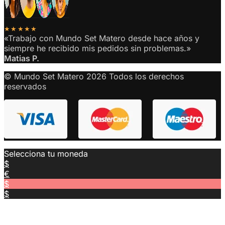
★★★★★
«Trabajo con Mundo Set Matero desde hace años y
siempre he recibido mis pedidos sin problemas.»
Matias P.
© Mundo Set Matero 2026 Todos los derechos
reservados
Selecciona tu moneda
$
€
$
$