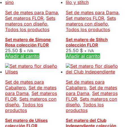
Set de mates para Dama
,
Set de mates para Dama
,
Set materos FLOR
,
Sets
Set materos FLOR
,
Sets
materos con diseño
,
materos con diseño
,
Todos los productos
Todos los productos
Set matero de Simone
Set matero de Stitch
Rosa colección FLOR
colección FLOR
25.50
$
25.50
$
+ IVA
+ IVA
Añadir al carrito
Añadir al carrito
Set de mates para
Set de mates para
Caballero
,
Set de mates
Caballero
,
Set de mates
para Dama
,
Set materos
para Dama
,
Set materos
FLOR
,
Sets materos con
FLOR
,
Sets materos con
diseño
,
Todos los
diseño
,
Todos los
productos
productos
Set matero de Ulises
Set matero del Club
colección FLOR
Independiente colección