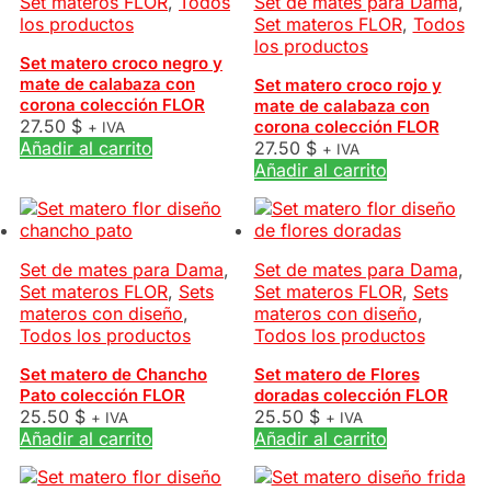
Set materos FLOR
,
Todos
Set de mates para Dama
,
los productos
Set materos FLOR
,
Todos
los productos
Set matero croco negro y
mate de calabaza con
Set matero croco rojo y
corona colección FLOR
mate de calabaza con
27.50
$
corona colección FLOR
+ IVA
Añadir al carrito
27.50
$
+ IVA
Añadir al carrito
Set de mates para Dama
,
Set de mates para Dama
,
Set materos FLOR
,
Sets
Set materos FLOR
,
Sets
materos con diseño
,
materos con diseño
,
Todos los productos
Todos los productos
Set matero de Chancho
Set matero de Flores
Pato colección FLOR
doradas colección FLOR
25.50
$
25.50
$
+ IVA
+ IVA
Añadir al carrito
Añadir al carrito