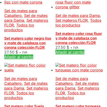
Set de mates para
Caballero
,
Set de mates
Set de mates para Dama
,
para Dama
,
Set materos
Set materos FLOR
,
Todos
FLOR
,
Todos los
los productos
productos
Set matero color rosa fluor
y mate de calabaza con
Set matero color negro liso
corona colección FLOR
y mate de calabaza con
27.50
$
corona colección FLOR
+ IVA
27.50
$
Añadir al carrito
+ IVA
Añadir al carrito
Set de mates para
Set de mates para
Caballero
,
Set de mates
Caballero
,
Set de mates
para Dama
,
Set materos
para Dama
,
Set materos
FLOR
,
Todos los
FLOR
,
Todos los
productos
productos
Set matero color Suela
Set matero color turquesa