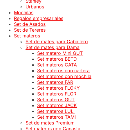
Stanley
Urbanos
Mochilas
Regalos empresariales
Set de Asados
Set de Tereres
Set materos
Set de mates para Caballero
Set de mates para Dama
Set matero Mini GUT
Set materos BETD
Set materos CATA
Set materos con cartera
Set materos con mochila
Set materos FAR
Set materos FLOKY
Set materos FLOR
Set materos GUT
Set materos JACK
Set materos LULI
Set materos TAMI
Set de mates Premium
Set materos con Canasta