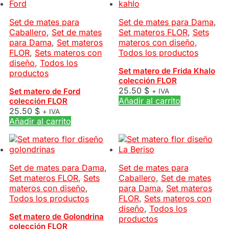
Set de mates para
Set de mates para Dama
,
Caballero
,
Set de mates
Set materos FLOR
,
Sets
para Dama
,
Set materos
materos con diseño
,
FLOR
,
Sets materos con
Todos los productos
diseño
,
Todos los
Set matero de Frida Khalo
productos
colección FLOR
25.50
$
Set matero de Ford
+ IVA
Añadir al carrito
colección FLOR
25.50
$
+ IVA
Añadir al carrito
Set de mates para Dama
,
Set de mates para
Set materos FLOR
,
Sets
Caballero
,
Set de mates
materos con diseño
,
para Dama
,
Set materos
Todos los productos
FLOR
,
Sets materos con
diseño
,
Todos los
Set matero de Golondrina
productos
colección FLOR