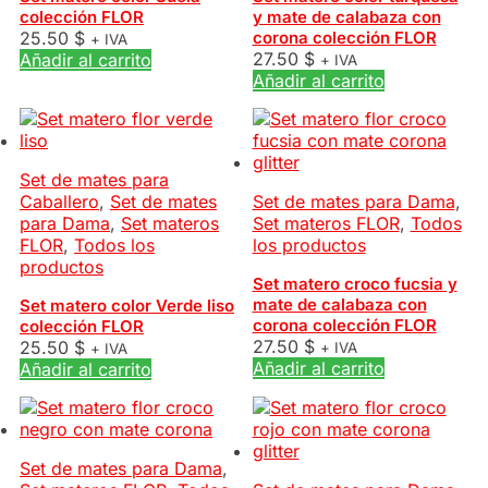
colección FLOR
y mate de calabaza con
25.50
$
corona colección FLOR
+ IVA
27.50
$
Añadir al carrito
+ IVA
Añadir al carrito
Set de mates para
Caballero
,
Set de mates
Set de mates para Dama
,
para Dama
,
Set materos
Set materos FLOR
,
Todos
FLOR
,
Todos los
los productos
productos
Set matero croco fucsia y
mate de calabaza con
Set matero color Verde liso
corona colección FLOR
colección FLOR
27.50
$
25.50
$
+ IVA
+ IVA
Añadir al carrito
Añadir al carrito
Set de mates para Dama
,