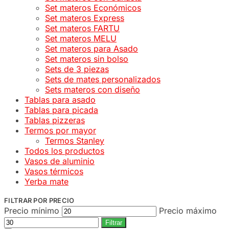
Set materos Económicos
Set materos Express
Set materos FARTU
Set materos MELU
Set materos para Asado
Set materos sin bolso
Sets de 3 piezas
Sets de mates personalizados
Sets materos con diseño
Tablas para asado
Tablas para picada
Tablas pizzeras
Termos por mayor
Termos Stanley
Todos los productos
Vasos de aluminio
Vasos térmicos
Yerba mate
FILTRAR POR PRECIO
Precio mínimo
Precio máximo
Filtrar