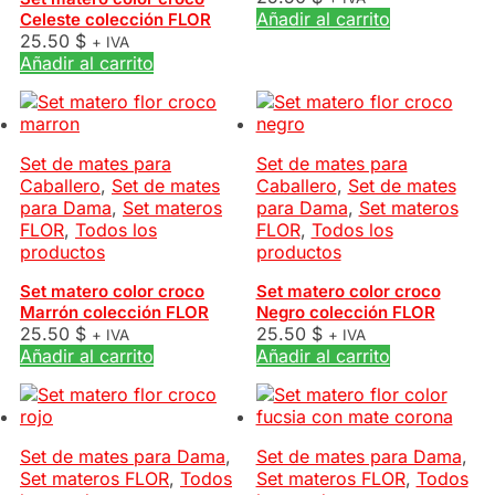
Añadir al carrito
Celeste colección FLOR
25.50
$
+ IVA
Añadir al carrito
Set de mates para
Set de mates para
Caballero
,
Set de mates
Caballero
,
Set de mates
para Dama
,
Set materos
para Dama
,
Set materos
FLOR
,
Todos los
FLOR
,
Todos los
productos
productos
Set matero color croco
Set matero color croco
Marrón colección FLOR
Negro colección FLOR
25.50
$
25.50
$
+ IVA
+ IVA
Añadir al carrito
Añadir al carrito
Set de mates para Dama
,
Set de mates para Dama
,
Set materos FLOR
,
Todos
Set materos FLOR
,
Todos