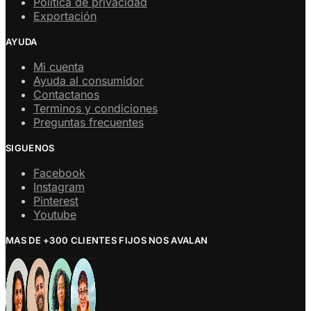
Politica de privacidad
Exportación
AYUDA
Mi cuenta
Ayuda al consumidor
Contactanos
Terminos y condiciones
Preguntas frecuentes
SIGUENOS
Facebook
Instagram
Pinterest
Youtube
MAS DE +300 CLIENTES FIJOS NOS AVALAN