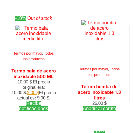
-10%
Out of stock
Termos por mayor
,
Todos
los productos
Termos por mayor
,
Todos
Termo bala de acero
los productos
inoxidable 500 ML
10.00
$
El precio
Termo bomba de
original era:
acero inoxidable 1.3
10.00 $.
9.00
$
El precio
litros
actual es: 9.00 $.
Recibe
26.00
$
notificaciones
Añadir al carrito