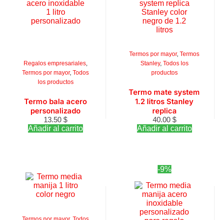
Termos por mayor
,
Termos
Regalos empresariales
,
Stanley
,
Todos los
Termos por mayor
,
Todos
productos
los productos
Termo mate system
Termo bala acero
1.2 litros Stanley
personalizado
replica
13.50
$
40.00
$
Añadir al carrito
Añadir al carrito
-9%
Termos por mayor
,
Todos