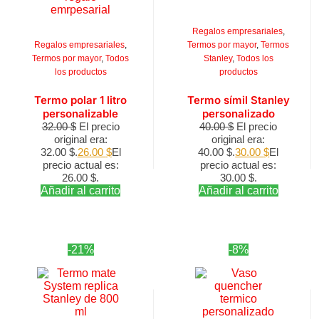
Regalos empresariales
,
Regalos empresariales
,
Termos por mayor
,
Termos
Termos por mayor
,
Todos
Stanley
,
Todos los
los productos
productos
Termo polar 1 litro
Termo símil Stanley
personalizable
personalizado
32.00
$
El precio
40.00
$
El precio
original era:
original era:
32.00 $.
26.00
$
El
40.00 $.
30.00
$
El
precio actual es:
precio actual es:
26.00 $.
30.00 $.
Añadir al carrito
Añadir al carrito
-21%
-8%