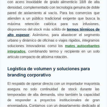
con acero inoxidable de grado alimenticio 18/8 de alta
densidad, complementado con tecnología genuina de doble
pared de aislamiento al vacío. Para los comercios que
atienden a un público tradicional exigente que busca la
máxima retención calórica para sus infusiones,
disponemos del stock más sólido de
termos térmicos de
alto espesor
. Asimismo, para abastecer el segmento
urbano y dinámico de oficinas o viajes rápidos, integramos
soluciones innovadoras como los
mates autocebantes
integrados
, combinando termo y recipiente en un solo
artículo compacto de altísima rotación.
Logística de volumen y soluciones para
branding corporativo
El respaldo de operar directo con un importador mayorista
asegura no solo continuidad de stock durante las
temporadas de alta demanda, sino también la capacidad
de responder a proyectos institucionales de gran
envergadura. Contamos con un departamento dedicado al