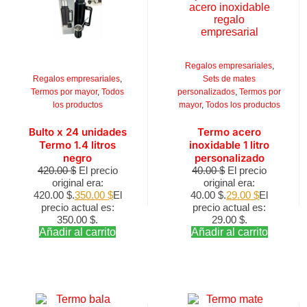
Regalos empresariales
,
Regalos empresariales
,
Sets de mates
Termos por mayor
,
Todos
personalizados
,
Termos por
los productos
mayor
,
Todos los productos
Bulto x 24 unidades
Termo acero
Termo 1.4 litros
inoxidable 1 litro
negro
personalizado
420.00
$
El precio
40.00
$
El precio
original era:
original era:
420.00 $.
350.00
$
El
40.00 $.
29.00
$
El
precio actual es:
precio actual es:
350.00 $.
29.00 $.
Añadir al carrito
Añadir al carrito