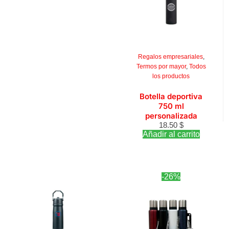
Regalos empresariales
,
Termos por mayor
,
Todos
los productos
Botella deportiva
750 ml
personalizada
18.50
$
Añadir al carrito
-26%