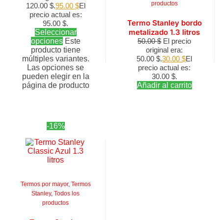
productos
120.00 $.
95.00
$
El
precio actual es:
Termo Stanley bordo
95.00 $.
metalizado 1.3 litros
Seleccionar
opciones
Este
50.00
$
El precio
producto tiene
original era:
múltiples variantes.
50.00 $.
30.00
$
El
Las opciones se
precio actual es:
pueden elegir en la
30.00 $.
página de producto
Añadir al carrito
-16%
Termos por mayor
,
Termos
Stanley
,
Todos los
productos