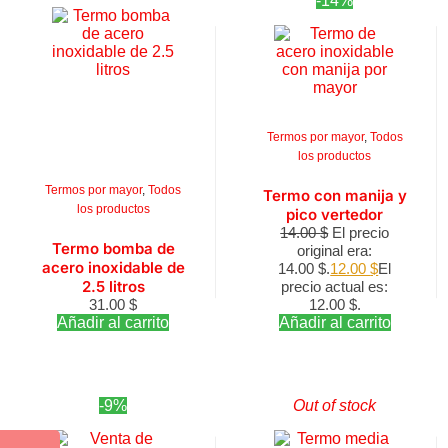
-14%
Termos por mayor
,
Todos
los productos
Termos por mayor
,
Todos
Termo con manija y
los productos
pico vertedor
14.00
$
El precio
Termo bomba de
original era:
acero inoxidable de
14.00 $.
12.00
$
El
2.5 litros
precio actual es:
31.00
$
12.00 $.
Añadir al carrito
Añadir al carrito
-9%
Out of stock