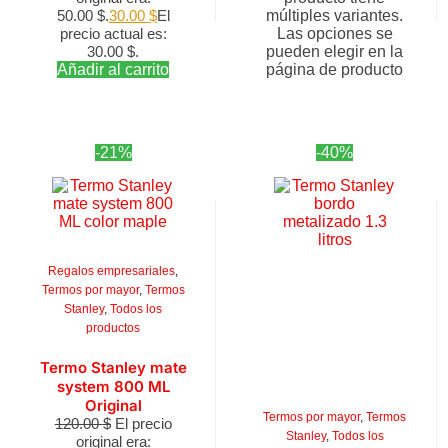
50.00 $.
30.00
$
El
múltiples variantes.
precio actual es:
Las opciones se
30.00 $.
pueden elegir en la
Añadir al carrito
página de producto
-21%
-40%
Regalos empresariales
,
Termos por mayor
,
Termos
Stanley
,
Todos los
productos
Termo Stanley mate
system 800 ML
Original
Termos por mayor
,
Termos
120.00
$
El precio
Stanley
,
Todos los
original era: