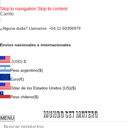
Skip to navigation
Skip to content
Carrito
¿Alguna duda? Llamanos: +54 11 60306979
Envios nacionales e internacionales
(USD)
$
Peso argentino
($)
Euro
(€)
Dólar de los Estados Unidos (US)
($)
Peso chileno
($)
MENU