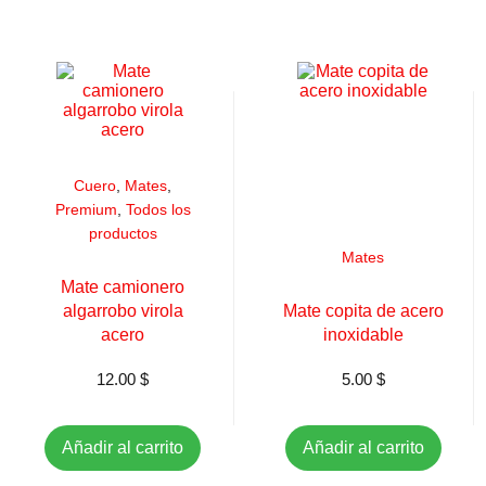
Cuero
,
Mates
,
Premium
,
Todos los
productos
Mates
Mate camionero
algarrobo virola
Mate copita de acero
acero
inoxidable
12.00
$
5.00
$
Añadir al carrito
Añadir al carrito