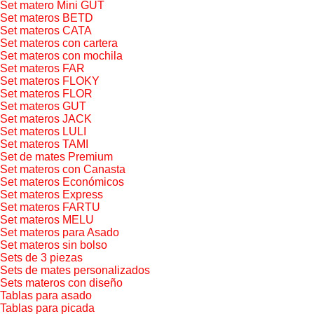
Set matero Mini GUT
Set materos BETD
Set materos CATA
Set materos con cartera
Set materos con mochila
Set materos FAR
Set materos FLOKY
Set materos FLOR
Set materos GUT
Set materos JACK
Set materos LULI
Set materos TAMI
Set de mates Premium
Set materos con Canasta
Set materos Económicos
Set materos Express
Set materos FARTU
Set materos MELU
Set materos para Asado
Set materos sin bolso
Sets de 3 piezas
Sets de mates personalizados
Sets materos con diseño
Tablas para asado
Tablas para picada