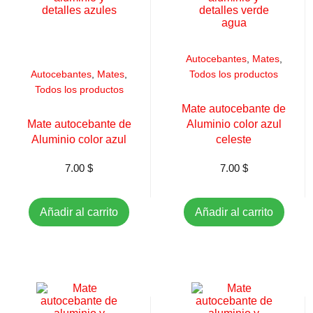
Autocebantes
,
Mates
,
Autocebantes
,
Mates
,
Todos los productos
Todos los productos
Mate autocebante de
Mate autocebante de
Aluminio color azul
Aluminio color azul
celeste
7.00
$
7.00
$
Añadir al carrito
Añadir al carrito