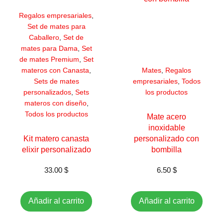
Regalos empresariales
,
Set de mates para
Caballero
,
Set de
mates para Dama
,
Set
de mates Premium
,
Set
materos con Canasta
,
Mates
,
Regalos
Sets de mates
empresariales
,
Todos
personalizados
,
Sets
los productos
materos con diseño
,
Todos los productos
Mate acero
inoxidable
Kit matero canasta
personalizado con
elixir personalizado
bombilla
33.00
$
6.50
$
Añadir al carrito
Añadir al carrito