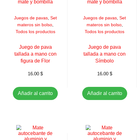
Juegos de pavas
,
Set
Juegos de pavas
,
Set
materos sin bolso
,
materos sin bolso
,
Todos los productos
Todos los productos
Juego de pava
Juego de pava
tallada a mano con
tallada a mano con
figura de Flor
Símbolo
16.00
$
16.00
$
Añadir al carrito
Añadir al carrito