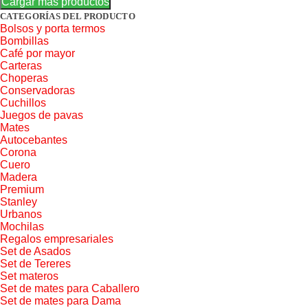
Cargar mas productos
CATEGORÍAS DEL PRODUCTO
Bolsos y porta termos
Bombillas
Café por mayor
Carteras
Choperas
Conservadoras
Cuchillos
Juegos de pavas
Mates
Autocebantes
Corona
Cuero
Madera
Premium
Stanley
Urbanos
Mochilas
Regalos empresariales
Set de Asados
Set de Tereres
Set materos
Set de mates para Caballero
Set de mates para Dama