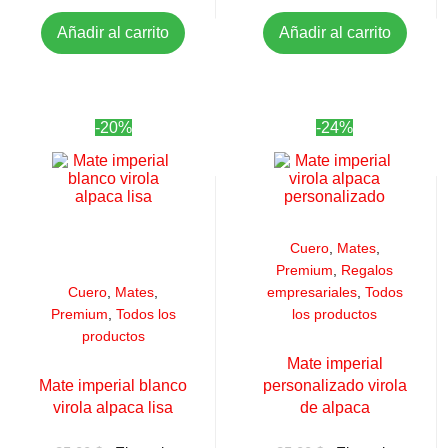
Añadir al carrito
Añadir al carrito
-20%
-24%
Cuero
,
Mates
,
Premium
,
Regalos
Cuero
,
Mates
,
empresariales
,
Todos
Premium
,
Todos los
los productos
productos
Mate imperial
Mate imperial blanco
personalizado virola
virola alpaca lisa
de alpaca