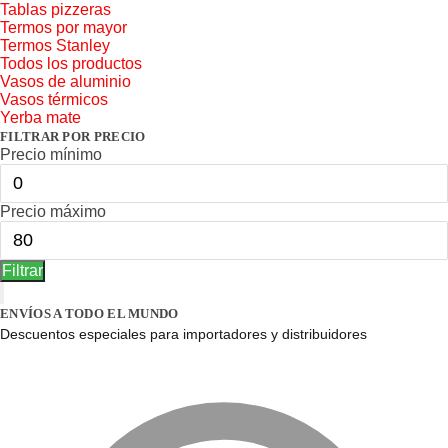
Tablas pizzeras
Termos por mayor
Termos Stanley
Todos los productos
Vasos de aluminio
Vasos térmicos
Yerba mate
FILTRAR POR PRECIO
Precio mínimo
Precio máximo
Filtrar
ENVÍOS A TODO EL MUNDO
Descuentos especiales para importadores y distribuidores