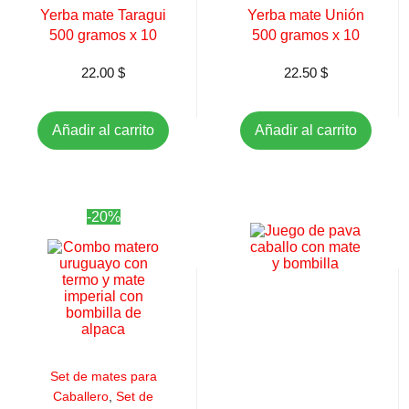
Yerba mate Taragui
Yerba mate Unión
500 gramos x 10
500 gramos x 10
22.00
$
22.50
$
Añadir al carrito
Añadir al carrito
-20%
Set de mates para
Caballero
,
Set de