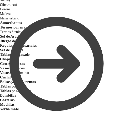
Stanley
Checkout
Cuero
Corona
Madera
Mates urbano
Autocebantes
Termos por mayor
Termos Stanley
Set de Asados
Juegos de pavas
Regalos empresariales
Set de Tereres
Tablas para asado
Choperas
Conservadoras
Vasos térmicos
Vasos de aluminio
Cuchillos
Bolsos y porta termos
Tablas pizzeras
Tablas para picada
Bombillas
Carteras
Mochilas
Yerba mate