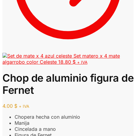
Set matero x 4 mate
algarrobo color Celeste
18.80
$
+ IVA
Chop de aluminio figura de
Fernet
4.00
$
+ IVA
Chopera hecha con aluminio
Manija
Cincelada a mano
Figura de Fernet