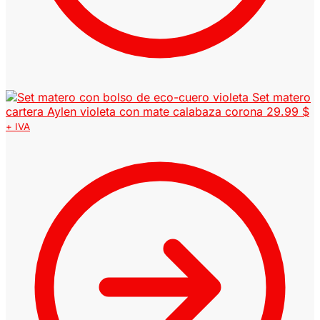
Set matero
cartera Aylen violeta con mate calabaza corona
29.99
$
+ IVA