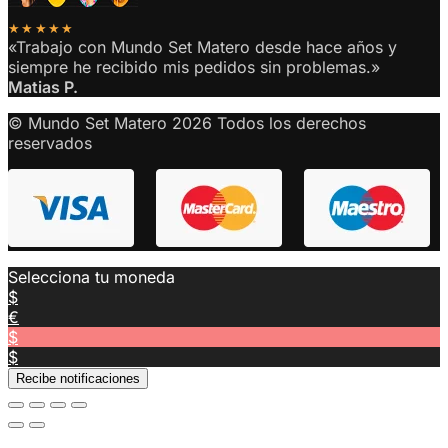
★★★★★
«Trabajo con Mundo Set Matero desde hace años y
siempre he recibido mis pedidos sin problemas.»
Matias P.
© Mundo Set Matero 2026 Todos los derechos
reservados
Selecciona tu moneda
$
€
$
$
Recibe notificaciones