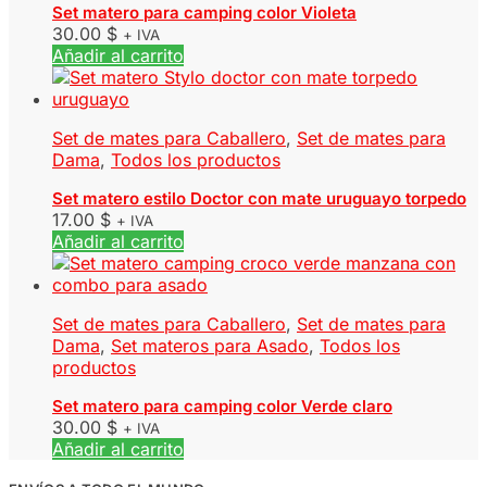
Set matero para camping color Violeta
30.00
$
+ IVA
Añadir al carrito
Set de mates para Caballero
,
Set de mates para
Dama
,
Todos los productos
Set matero estilo Doctor con mate uruguayo torpedo
17.00
$
+ IVA
Añadir al carrito
Set de mates para Caballero
,
Set de mates para
Dama
,
Set materos para Asado
,
Todos los
productos
Set matero para camping color Verde claro
30.00
$
+ IVA
Añadir al carrito