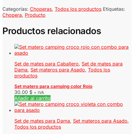
Categorías:
Choperas
,
Todos los productos
Etiquetas:
Chopera
,
Producto
Productos relacionados
Set de mates para Caballero
,
Set de mates para
Dama
,
Set materos para Asado
,
Todos los
productos
Set matero para camping color Rojo
30.00
$
+ IVA
Añadir al carrito
Set de mates para Dama
,
Set materos para Asado
,
Todos los productos