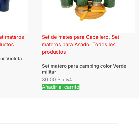
et materos
Set de mates para Caballero
,
Set
ductos
materos para Asado
,
Todos los
productos
or Violeta
Set matero para camping color Verde
militar
30.00
$
+ IVA
Añadir al carrito