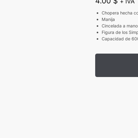
4.00
$
+ IVA
Chopera hecha co
Manija
Cincelada a mano
Figura de los Sim
Capacidad de 60