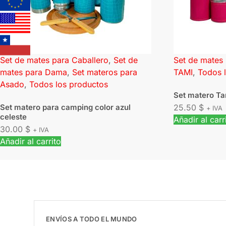
Set de mates para Caballero
,
Set de
Set de mates
mates para Dama
,
Set materos para
TAMI
,
Todos 
Asado
,
Todos los productos
Set matero Ta
Set matero para camping color azul
25.50
$
+ IVA
celeste
Añadir al carr
30.00
$
+ IVA
Añadir al carrito
ENVÍOS A TODO EL MUNDO