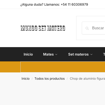
¿Alguna duda? Llamanos: +54 11 60306979
Inicio
Mates
Set materos
Inicio
Todos los productos
Chop de aluminio figur
/
/