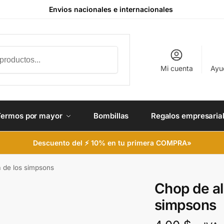
Envios nacionales e internacionales
Buscar
Mi cuenta
Ayu
Termos por mayor
Bombillas
Regalos empresaria
Descuento del ⚡ 10% en tu primera COMPRA»
a de los simpsons
Chop de al
simpsons