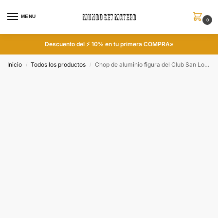
MENU
0
Descuento del ⚡ 10% en tu primera COMPRA»
Inicio
Todos los productos
Chop de aluminio figura del Club San Lorenzo
/
/