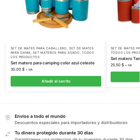
SET DE MATES PARA CABALLERO
,
SET DE MATES
SET DE MATES P
PARA DAMA
,
SET MATEROS PARA ASADO
,
TODOS
TODOS LOS PRO
LOS PRODUCTOS
Set matero Tam
Set matero para camping color azul celeste
25.50
$
+ IVA
30.00
$
+ IVA
Añadir al carrito
Envíos a todo el mundo
Descuentos especiales para importadores y distribuidores
Tu dinero protegido durante 30 dias
Garantizamos una proteccion de tu inversion durante 30 dias