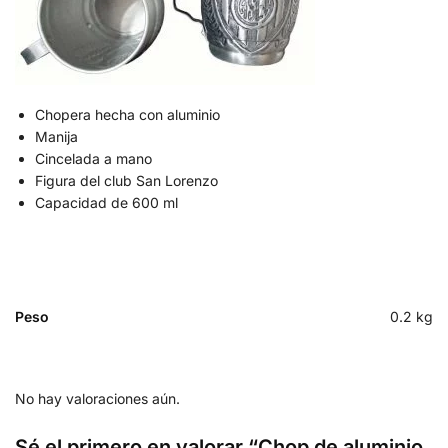
Chopera hecha con aluminio
Manija
Cincelada a mano
Figura del club San Lorenzo
Capacidad de 600 ml
Peso
0.2 kg
No hay valoraciones aún.
Sé el primero en valorar “Chop de aluminio