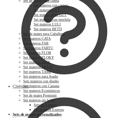
Set de mates para Dama
Set materos con cartera
Set materos GUT
Set matero Mini GUT
Set materos con mochila
Set materos LULI
Set materos BETD
Set de mates para Caballero
Set materos CATA
Set materos FAR
Set materos FARTU
Set materos FLOR
Set materos FLOKY
Set materos JACK
Set materos MELU
Set materos TAMI
Set materos para Asado
Sets materos con diseño
Checkout
Set materos con Canasta
Set materos Económicos
Set de mates Premium
Set materos sin bolso
Sets de 3 piezas
Set materos Express
Sets de mates personalizados