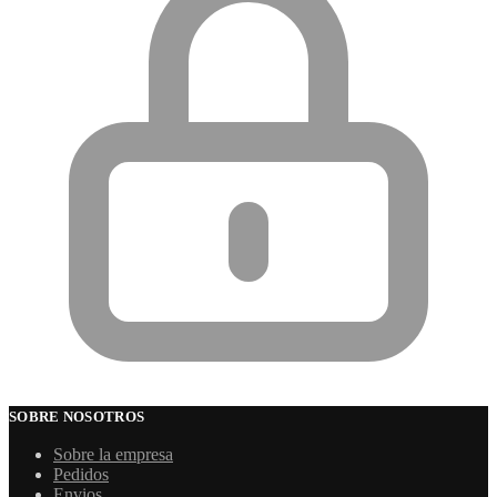
SOBRE NOSOTROS
Sobre la empresa
Pedidos
Envios