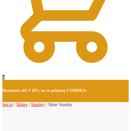
0
Descuento del ⚡ 10% en tu primera COMPRA»
Inicio
/
Mates
/
Stanley
/
Mate Stanley