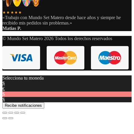
★★★★★
«Trabajo con Mundo Set Matero desde hace años y siempre he
recibido mis pedidos sin problemas.»
Matias P.
© Mundo Set Matero 2026 Todos los derechos reservados
Selecciona tu moneda
$
€
$
$
Recibe notificaciones