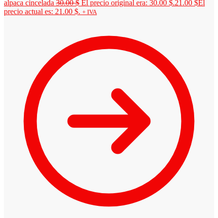
alpaca cincelada
30.00
$
El precio original era: 30.00 $.
21.00
$
El
precio actual es: 21.00 $.
+ IVA