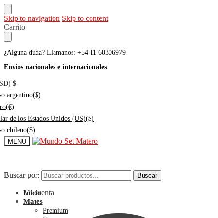
Skip to navigation
Skip to content
Carrito
¿Alguna duda? Llamanos: +54 11 60306979
Envios nacionales e internacionales
USD)
$
so argentino
($)
ro
(€)
lar de los Estados Unidos (US)
($)
so chileno
($)
MENU
Buscar por:
Buscar por:
Buscar
Buscar
Mi cuenta
Inicio
Mates
Premium