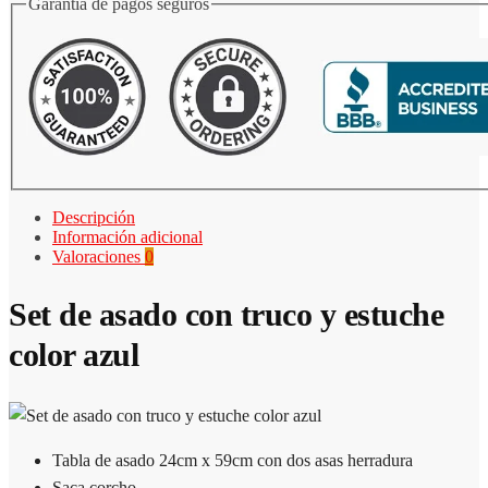
Garantia de pagos seguros
Descripción
Información adicional
Valoraciones
0
Set de asado con truco y estuche
color azul
Tabla de asado 24cm x 59cm con dos asas herradura
Saca corcho