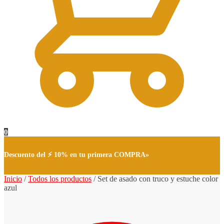
0
Descuento del ⚡ 10% en tu primera COMPRA»
Inicio
/
Todos los productos
/
Set de asado con truco y estuche color
azul