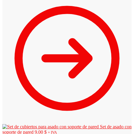
Set de asado con
soporte de pared
9.00
$
+ IVA