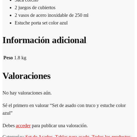
2 juegos de cubiertos
2 vasos de acero inoxidable de 250 ml
Estuche porta set color azul
Información adicional
Peso
1.8 kg
Valoraciones
No hay valoraciones aún.
Sé el primero en valorar “Set de asado con truco y estuche color
azul”
Debes
acceder
para publicar una valoración.
Categorías:
Set de Asados
,
Tablas para asado
,
Todos los productos