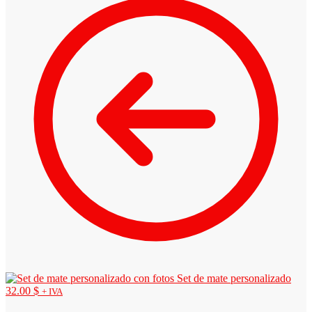
Set de mate personalizado
32.00
$
+ IVA