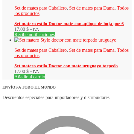
Set de mates para Caballero
,
Set de mates para Dama
,
Todos
los productos
Set matero estilo Doctor mate con aplique de hoja por 6
17.00
$
+ IVA
Recibe notificaciones
Set de mates para Caballero
,
Set de mates para Dama
,
Todos
los productos
Set matero estilo Doctor con mate uruguayo torpedo
17.00
$
+ IVA
Añadir al carrito
ENVÍOS A TODO EL MUNDO
Descuentos especiales para importadores y distribuidores