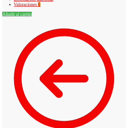
Valoraciones
0
Añadir al carrito