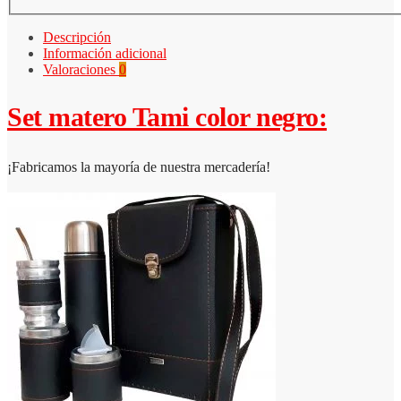
Descripción
Información adicional
Valoraciones
0
Set matero Tami color negro:
¡Fabricamos la mayoría de nuestra mercadería!