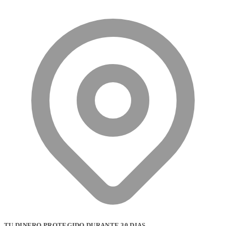
TU DINERO PROTEGIDO DURANTE 30 DIAS