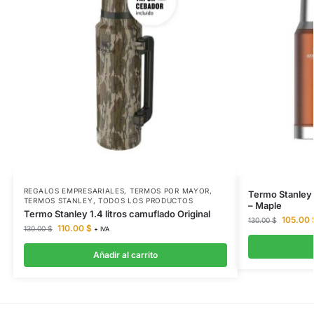
REGALOS EMPRESARIALES
,
TERMOS POR MAYOR
,
Termo Stanley m
TERMOS STANLEY
,
TODOS LOS PRODUCTOS
– Maple
Termo Stanley 1.4 litros camuflado Original
105.00
130.00
$
110.00
$
130.00
$
+ IVA
Añadir al carrito