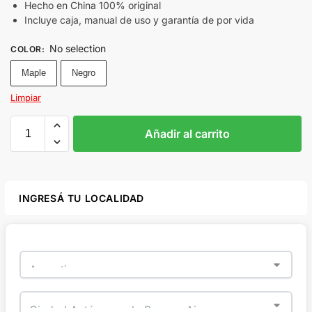
Hecho en China 100% original
Incluye caja, manual de uso y garantía de por vida
No selection
COLOR
:
Maple
Negro
Limpiar
Añadir al carrito
INGRESÁ TU LOCALIDAD