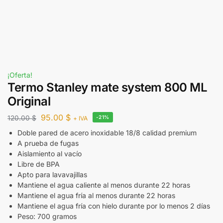
¡Oferta!
Termo Stanley mate system 800 ML
Original
95.00
$
120.00
$
-21%
+ IVA
Doble pared de acero inoxidable 18/8 calidad premium
A prueba de fugas
Aislamiento al vacío
Libre de BPA
Apto para lavavajillas
Mantiene el agua caliente al menos durante 22 horas
Mantiene el agua fría al menos durante 22 horas
Mantiene el agua fría con hielo durante por lo menos 2 días
Peso: 700 gramos