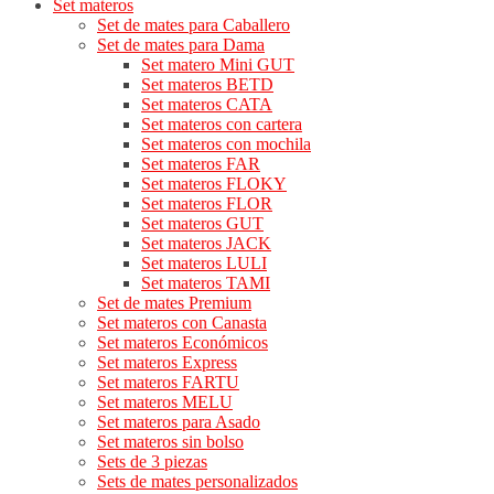
Set materos
Set de mates para Caballero
Set de mates para Dama
Set matero Mini GUT
Set materos BETD
Set materos CATA
Set materos con cartera
Set materos con mochila
Set materos FAR
Set materos FLOKY
Set materos FLOR
Set materos GUT
Set materos JACK
Set materos LULI
Set materos TAMI
Set de mates Premium
Set materos con Canasta
Set materos Económicos
Set materos Express
Set materos FARTU
Set materos MELU
Set materos para Asado
Set materos sin bolso
Sets de 3 piezas
Sets de mates personalizados