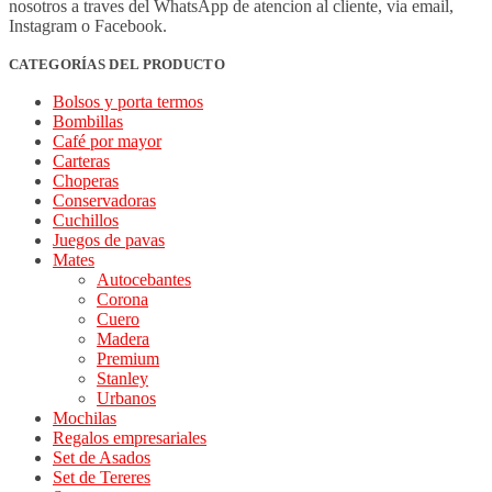
nosotros a traves del WhatsApp de atencion al cliente, via email,
Instagram o Facebook.
CATEGORÍAS DEL PRODUCTO
Bolsos y porta termos
Bombillas
Café por mayor
Carteras
Choperas
Conservadoras
Cuchillos
Juegos de pavas
Mates
Autocebantes
Corona
Cuero
Madera
Premium
Stanley
Urbanos
Mochilas
Regalos empresariales
Set de Asados
Set de Tereres