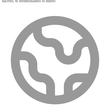
hacerlo, te reembolsamos el dinero