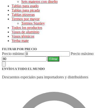
Sets materos con diseño
Tablas para asado
Tablas para picada
Tablas pizzeras
Termos por mayor
Termos Stanley
Todos los productos
Vasos de aluminio
Vasos térmicos
Yerba mate
FILTRAR POR PRECIO
Precio mínimo
Precio máximo
Filtrar
ENVÍOS A TODO EL MUNDO
Descuentos especiales para importadores y distribuidores