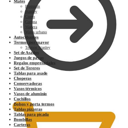
Mates
Premium
Stanley
Cuero
Corona
Madera
Mates urbano
Autocebantes
Termos por mayor
Termos Stanley
Set de Asados
Juegos de pavas
Regalos empresariales
Set de Tereres
Tablas para asado
Choperas
Conservadoras
0.00
$
Vasos térmicos
Vasos de aluminio
Cuchillos
Bolsos y porta termos
Tablas pizzeras
Tablas para picada
Bombillas
Carteras