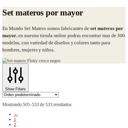
Set materos por mayor
En Mundo Set Matero somos fabricantes de
set materos por
mayor
, en nuestra tienda online podras encontrar mas de 300
modelos, con variedad de diseños y colores tanto para
hombres, mujeres y niños.
Show Filters
Mostrando 505–533 de 533 resultados
←
1
2