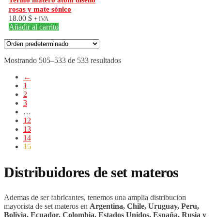
rosas y mate sónico
18.00
$
+ IVA
Añadir al carrito
Mostrando 505–533 de 533 resultados
←
1
2
3
…
12
13
14
15
Distribuidores de set materos
Ademas de ser fabricantes, tenemos una amplia distribucion
mayorista de set materos en
Argentina, Chile, Uruguay, Peru,
Bolivia, Ecuador, Colombia, Estados Unidos, España, Rusia y