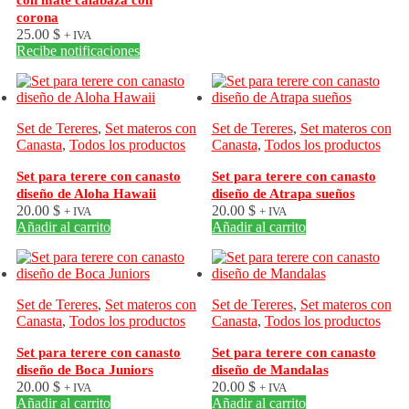
corona
25.00
$
+ IVA
Recibe notificaciones
Set de Tereres
,
Set materos con
Set de Tereres
,
Set materos con
Canasta
,
Todos los productos
Canasta
,
Todos los productos
Set para terere con canasto
Set para terere con canasto
diseño de Aloha Hawaii
diseño de Atrapa sueños
20.00
$
20.00
$
+ IVA
+ IVA
Añadir al carrito
Añadir al carrito
Set de Tereres
,
Set materos con
Set de Tereres
,
Set materos con
Canasta
,
Todos los productos
Canasta
,
Todos los productos
Set para terere con canasto
Set para terere con canasto
diseño de Boca Juniors
diseño de Mandalas
20.00
$
20.00
$
+ IVA
+ IVA
Añadir al carrito
Añadir al carrito