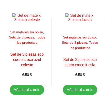
Set materos sin bolso
,
Sets de 3 piezas
,
Todos
Set materos sin bolso
,
los productos
Sets de 3 piezas
,
Todos
los productos
Set de 3 piezas eco
cuero croco azul
Set de 3 piezas eco
celeste
cuero croco fucsia
6.50
$
6.50
$
Añadir al carrito
Añadir al carrito