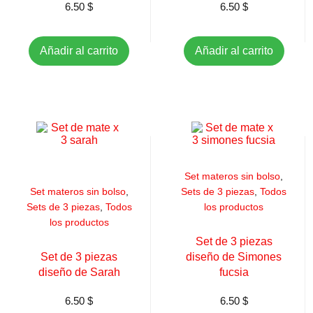
6.50
$
6.50
$
Añadir al carrito
Añadir al carrito
Set materos sin bolso
,
Set materos sin bolso
,
Sets de 3 piezas
,
Todos
Sets de 3 piezas
,
Todos
los productos
los productos
Set de 3 piezas
Set de 3 piezas
diseño de Simones
diseño de Sarah
fucsia
6.50
$
6.50
$