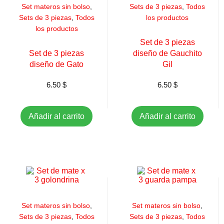
Set materos sin bolso
,
Sets de 3 piezas
,
Todos
Sets de 3 piezas
,
Todos
los productos
los productos
Set de 3 piezas
Set de 3 piezas
diseño de Gauchito
diseño de Gato
Gil
6.50
$
6.50
$
Añadir al carrito
Añadir al carrito
Set materos sin bolso
,
Set materos sin bolso
,
Sets de 3 piezas
,
Todos
Sets de 3 piezas
,
Todos