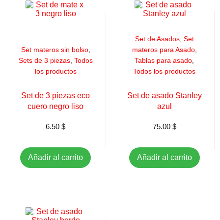
Set de Asados
,
Set
Set materos sin bolso
,
materos para Asado
,
Sets de 3 piezas
,
Todos
Tablas para asado
,
los productos
Todos los productos
Set de 3 piezas eco
Set de asado Stanley
cuero negro liso
azul
6.50
$
75.00
$
Añadir al carrito
Añadir al carrito