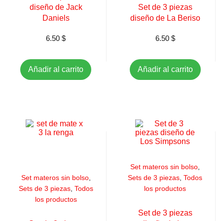
diseño de Jack
Set de 3 piezas
Daniels
diseño de La Beriso
6.50
$
6.50
$
Añadir al carrito
Añadir al carrito
Set materos sin bolso
,
Set materos sin bolso
,
Sets de 3 piezas
,
Todos
Sets de 3 piezas
,
Todos
los productos
los productos
Set de 3 piezas