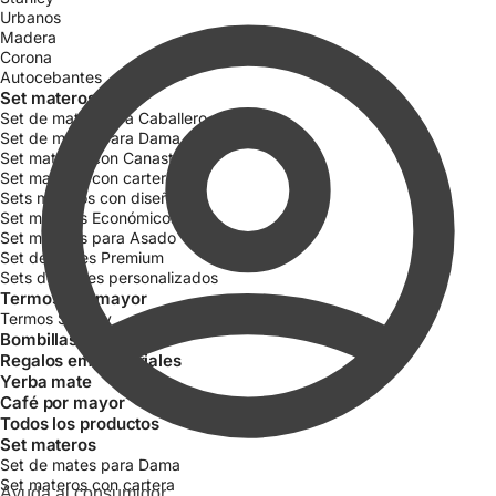
Urbanos
Madera
Corona
Autocebantes
Set materos
Set de mates para Caballero
Set de mates para Dama
Set materos con Canasta
Set materos con cartera
Sets materos con diseño
Set materos Económicos
Set materos para Asado
Set de mates Premium
Sets de mates personalizados
Termos por mayor
Termos Stanley
Bombillas
Regalos empresariales
Yerba mate
Café por mayor
Todos los productos
Set materos
Set de mates para Dama
Set materos con cartera
Ayuda al consumidor