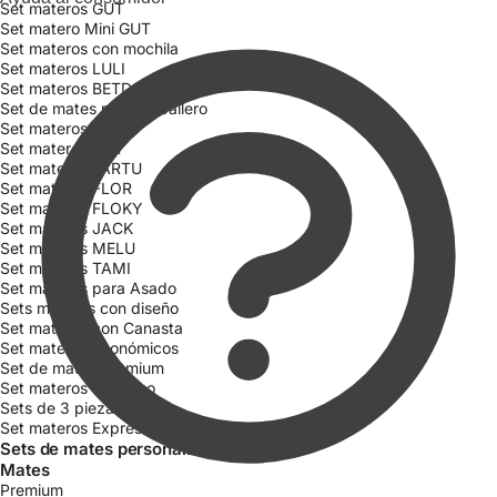
Set materos GUT
Set matero Mini GUT
Set materos con mochila
Set materos LULI
Set materos BETD
Set de mates para Caballero
Set materos CATA
Set materos FAR
Set materos FARTU
Set materos FLOR
Set materos FLOKY
Set materos JACK
Set materos MELU
Set materos TAMI
Set materos para Asado
Sets materos con diseño
Set materos con Canasta
Set materos Económicos
Set de mates Premium
Set materos sin bolso
Sets de 3 piezas
Set materos Express
Sets de mates personalizados
Mates
Premium