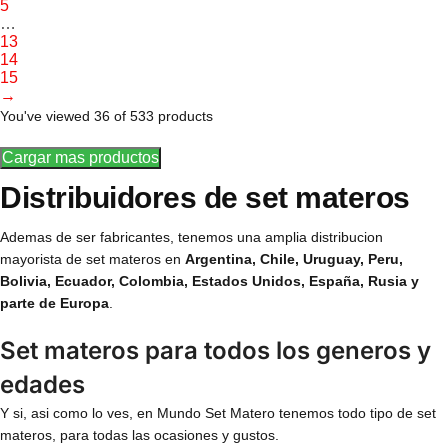
5
…
13
14
15
→
You've viewed
36
of 533 products
Cargar mas productos
Distribuidores de set materos
Ademas de ser fabricantes, tenemos una amplia distribucion
mayorista de set materos en
Argentina, Chile, Uruguay, Peru,
Bolivia, Ecuador, Colombia, Estados Unidos, España, Rusia y
parte de Europa
.
Set materos para todos los generos y
edades
Y si, asi como lo ves, en Mundo Set Matero tenemos todo tipo de set
materos, para todas las ocasiones y gustos.