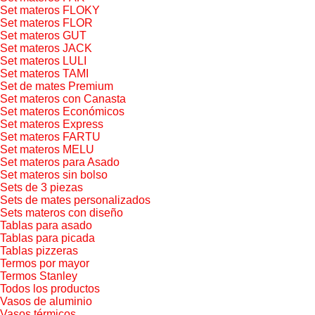
Set materos FLOKY
Set materos FLOR
Set materos GUT
Set materos JACK
Set materos LULI
Set materos TAMI
Set de mates Premium
Set materos con Canasta
Set materos Económicos
Set materos Express
Set materos FARTU
Set materos MELU
Set materos para Asado
Set materos sin bolso
Sets de 3 piezas
Sets de mates personalizados
Sets materos con diseño
Tablas para asado
Tablas para picada
Tablas pizzeras
Termos por mayor
Termos Stanley
Todos los productos
Vasos de aluminio
Vasos térmicos