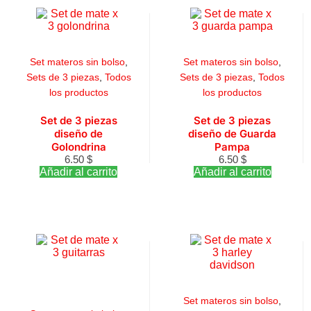
Set materos sin bolso
,
Set materos sin bolso
,
Sets de 3 piezas
,
Todos
Sets de 3 piezas
,
Todos
los productos
los productos
Set de 3 piezas
Set de 3 piezas
diseño de
diseño de Guarda
Golondrina
Pampa
6.50
$
6.50
$
Añadir al carrito
Añadir al carrito
Set materos sin bolso
,