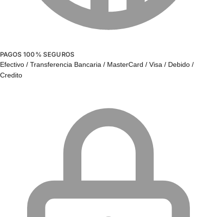
PAGOS 100% SEGUROS
Efectivo / Transferencia Bancaria / MasterCard / Visa / Debido /
Credito