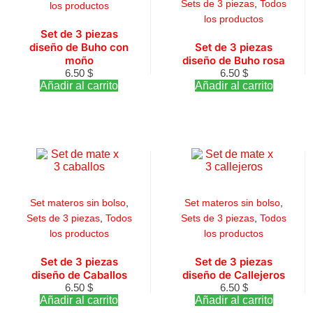
Sets de 3 piezas
,
Todos
los productos
los productos
Set de 3 piezas
diseño de Buho con
Set de 3 piezas
moño
diseño de Buho rosa
6.50
$
6.50
$
Añadir al carrito
Añadir al carrito
Set materos sin bolso
,
Set materos sin bolso
,
Sets de 3 piezas
,
Todos
Sets de 3 piezas
,
Todos
los productos
los productos
Set de 3 piezas
Set de 3 piezas
diseño de Caballos
diseño de Callejeros
6.50
$
6.50
$
Añadir al carrito
Añadir al carrito