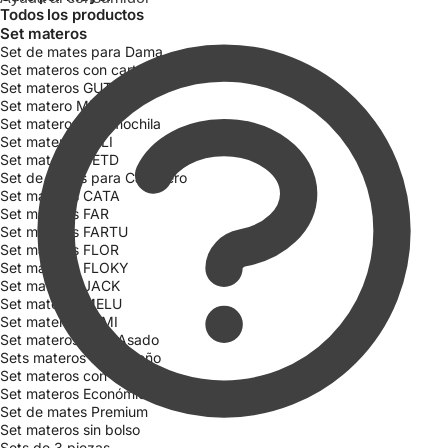
Todos los productos
Set materos
Set de mates para Dama
Set materos con cartera
Set materos GUT
Set matero Mini GUT
Set materos con mochila
Set materos LULI
Set materos BETD
Set de mates para Caballero
Set materos CATA
Set materos FAR
Set materos FARTU
Set materos FLOR
Set materos FLOKY
Set materos JACK
Set materos MELU
Set materos TAMI
Set materos para Asado
Sets materos con diseño
Set materos con Canasta
Set materos Económicos
Set de mates Premium
Set materos sin bolso
Sets de 3 piezas