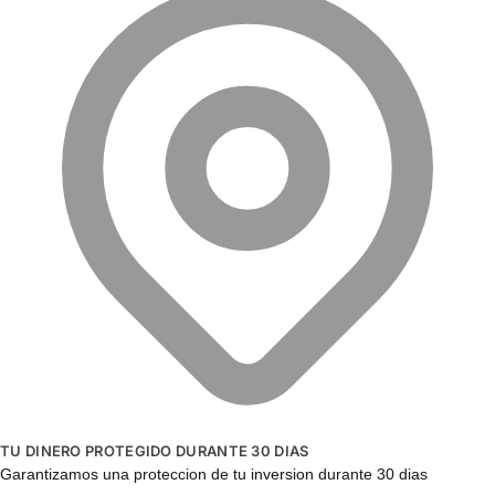
TU DINERO PROTEGIDO DURANTE 30 DIAS
Garantizamos una proteccion de tu inversion durante 30 dias