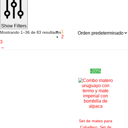
Show Filters
1
Mostrando 1–36 de 83 resultados
2
3
→
-20%
Set de mates para
Caballero
,
Set de