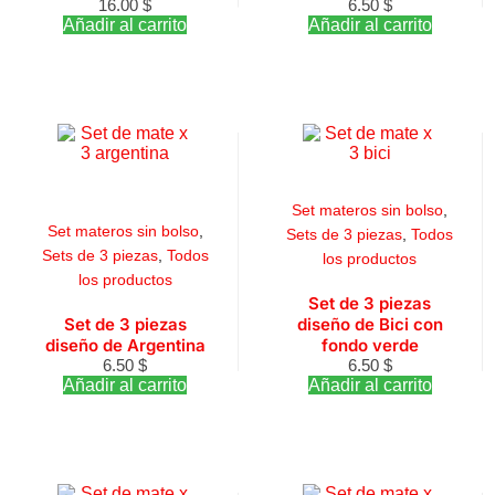
16.00
$
6.50
$
Añadir al carrito
Añadir al carrito
Set materos sin bolso
,
Set materos sin bolso
,
Sets de 3 piezas
,
Todos
Sets de 3 piezas
,
Todos
los productos
los productos
Set de 3 piezas
Set de 3 piezas
diseño de Bici con
diseño de Argentina
fondo verde
6.50
$
6.50
$
Añadir al carrito
Añadir al carrito