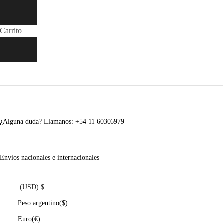
Carrito
¿Alguna duda? Llamanos: +54 11 60306979
Envios nacionales e internacionales
(USD)
$
Peso argentino
($)
Euro
(€)