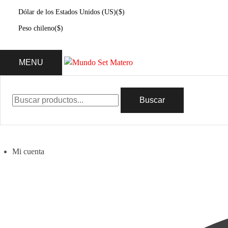
Dólar de los Estados Unidos (US)
($)
Peso chileno
($)
MENU
Buscar
Mi cuenta